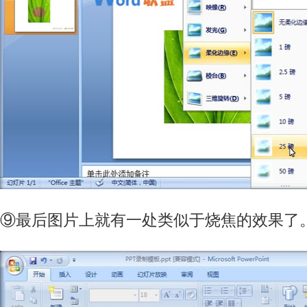
⑨最后图片上就有一处类似于烧焦的效果了