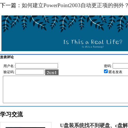
下一篇：
如何建立PowerPoint2003自动更正项的例外
发表评论
用户名:
密码:
验证码:
匿名发表
学习交流
U盘装系统找不到硬盘、c盘