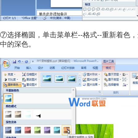
⑦选择椭圆，单击菜单栏--格式--重新着色
中的深色。