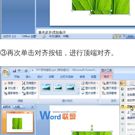
③再次单击对齐按钮，进行顶端对齐。