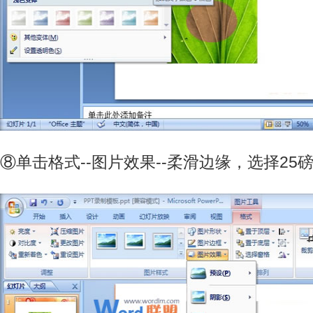
⑧单击格式--图片效果--柔滑边缘，选择25