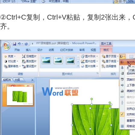
②Ctrl+C复制，Ctrl+V粘贴，复制2张出来，
齐。