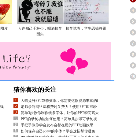
食图片
人逢知己千杯少，喝酒搞笑
搞笑试卷，学生恶搞答题
图集
猜你喜欢的关注
大幅提升PPT制作效率，你需要这款资源丰富的i
钱
老师录制网络课程费时又费力？使用PPT即可轻
简单3步教你制作线条字体，让你的PPT瞬间高大
PPT的录制功能如何使用？简单几步即可录制视
手把手教你学会发布会都在用的PPT动画效果
如何保存自己ppt中的字体？学会这招帮你避免