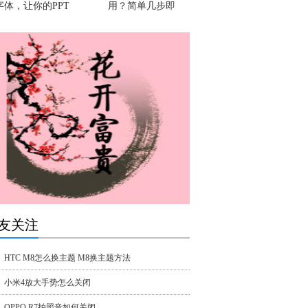
字体，让你的PPT
用？简单几步即
友关注
HTC M8怎么换主题 M8换主题方法
小米4放大手势怎么关闭
OPPO R7拍照音如何关闭