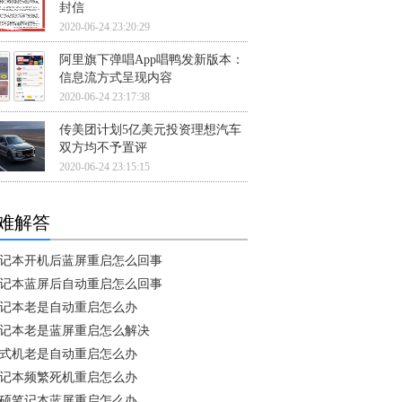
封信
2020-06-24 23:20:29
阿里旗下弹唱App唱鸭发新版本：
信息流方式呈现内容
2020-06-24 23:17:38
传美团计划5亿美元投资理想汽车
双方均不予置评
2020-06-24 23:15:15
难解答
记本开机后蓝屏重启怎么回事
记本蓝屏后自动重启怎么回事
记本老是自动重启怎么办
记本老是蓝屏重启怎么解决
式机老是自动重启怎么办
记本频繁死机重启怎么办
硕笔记本蓝屏重启怎么办