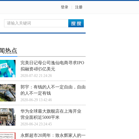
登录
|
注册
闻热点
完美日记母公司逸仙电商寻求IPO
拟融资4到5亿美元
2020-07-02 21:24:26
郭宇：有钱的人不一定自由，自由
的人不一定有钱
2020-06-29 13:42:46
华为全球最大旗舰店在上海开业
营业面积近5000平米
2020-06-24 23:24:45
永辉超市20周年：致永辉家人的一