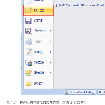
第二步，将弹出的对话框的文件类型，改为“所有文件”。