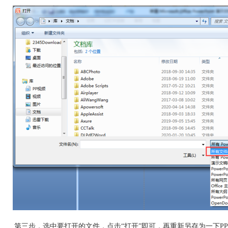
第三步，选中要打开的文件，点击“打开”即可，再重新另存为一下P