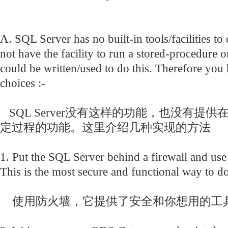
A. SQL Server has no built-in tools/facilities to 
not have the facility to run a stored-procedure 
could be written/used to do this. Therefore you
choices :-
SQL Server没有这样的功能，也没有提
定过程的功能。这里介绍几种实现的方法
1. Put the SQL Server behind a firewall and use t
This is the most secure and functional way to 
使用防火墙，它提供了安全和你想用的工