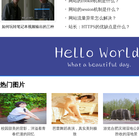
网站的cookie机制是什么？
网站的session机制是什么？
网站流量异常怎么解决？
如何玩转笔记本视频输出的三种
站长：HTTPS的优缺点是什么？
热门图片
校园甜美的背影，洋溢着青
芭蕾舞蹈表演，真实美到极
游览合肥滨湖湿地公园
春烂漫的回忆
致
胜收的湿地景