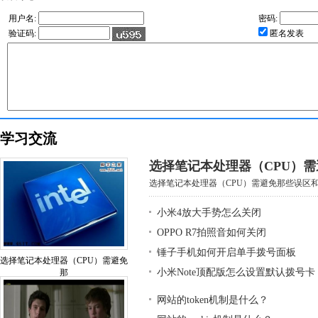
用户名:
密码:
验证码:
匿名发表
学习交流
选择笔记本处理器（CPU）
选择笔记本处理器（CPU）需避免那些误区和基
小米4放大手势怎么关闭
OPPO R7拍照音如何关闭
锤子手机如何开启单手拨号面板
选择笔记本处理器（CPU）需避免
小米Note顶配版怎么设置默认拨号卡
那
网站的token机制是什么？