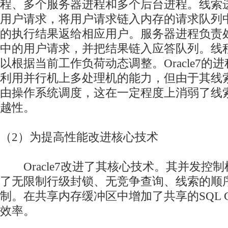
程、多个服务器进程和多个后台进程。线索
用户请求，将用户请求链入内存的请求队列
的执行结果返给相应用户。服务器进程负责
中的用户请求，并把结果链入应答队列。线
以根据当前工作负荷动态调整。Oracle7的
利用并行机上多处理机的能力，但由于其线
由操作系统调度，这在一定程度上消弱了线
越性。
（2）为提高性能改进核心技术
Oracle7改进了其核心技术。其并发控
了无限制行级封锁、无竞争查询、线索的顺
制。在共享内存缓冲区中增加了共享的SQL C
效率。