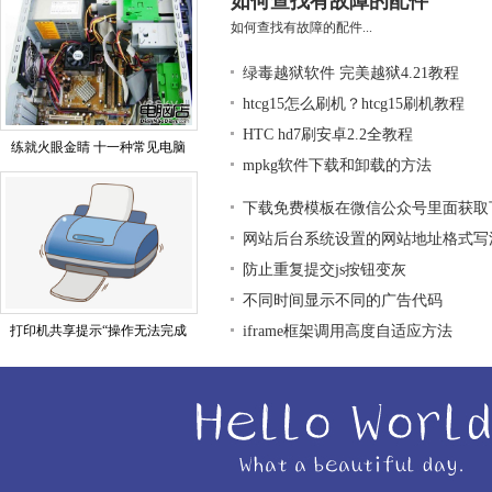
如何查找有故障的配件
如何查找有故障的配件...
绿毒越狱软件 完美越狱4.21教程
htcg15怎么刷机？htcg15刷机教程
HTC hd7刷安卓2.2全教程
练就火眼金睛 十一种常见电脑
mpkg软件下载和卸载的方法
下载免费模板在微信公众号里面获取
网站后台系统设置的网站地址格式写
防止重复提交js按钮变灰
不同时间显示不同的广告代码
打印机共享提示“操作无法完成
iframe框架调用高度自适应方法