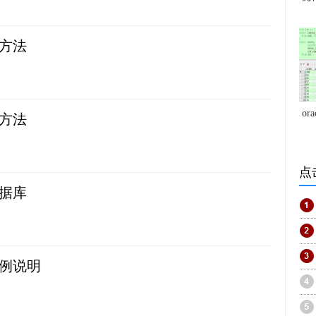
理方法
o
置方法
点
数据库
实例说明