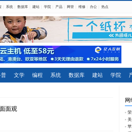
程
|
系统
|
数据库
|
建站
|
学院
|
产品
|
网管
|
维修
|
办公
|
热点
科普
文学
编程
系统
数据库
建站
学院
网
全面面观
荣
美
苹