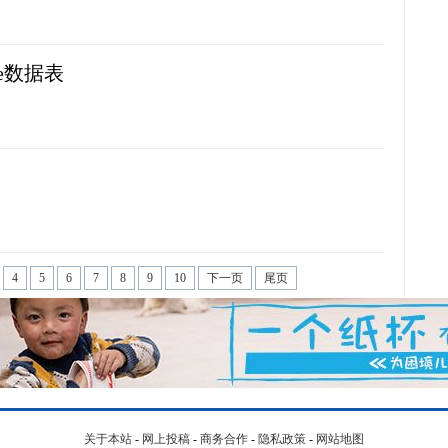
le数据表
4
5
6
7
8
9
10
下一页
尾页
关于本站
-
网上投稿
-
商务合作
-
隐私政策
-
网站地图