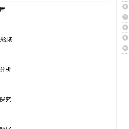
据库
码经验谈
点分析
化探究