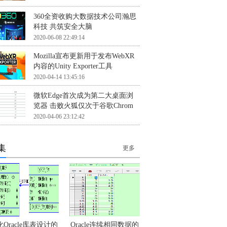
360全资收购大数据技术公司瀚思
科技 共筑安全大脑
2020-06-08 22:49:14
Mozilla宣布更新用于发布WebXR
内容的Unity Exporter工具
2020-04-14 13:45:16
微软Edge首次成为第二大桌面浏
览器 击败火狐仅次于谷歌Chrom
2020-04-06 23:12:42
集
更多
Oracle库表设计的
Oracle连续相同数据的