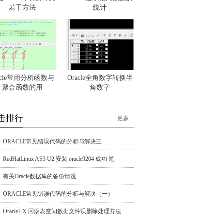
若干方法
统计
racle常用分析函数与
Oracle全角数字转换半
聚合函数的用
角数字
击排行
更多
ORACLE常见错误代码的分析与解决三
RedHatLinux AS3 U2 安装 oracle9204 成功 笔
有关Oracle数据库的备份情况
ORACLE常见错误代码的分析与解决（一）
Oracle7.X 回滚表空间数据文件误删除处理方法