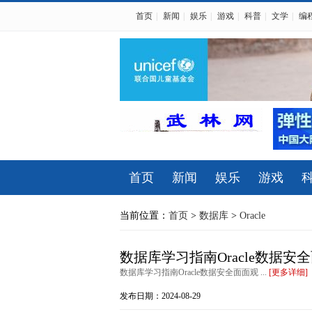
首页
|
新闻
|
娱乐
|
游戏
|
科普
|
文学
|
编
首页
新闻
娱乐
游戏
当前位置：
首页
>
数据库
>
Oracle
数据库学习指南Oracle数据安
数据库学习指南Oracle数据安全面面观 ...
[更多详细]
发布日期：2024-08-29