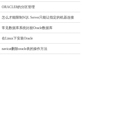
ORACLE8的分区管理
怎么才能限制SQL Server只能让指定的机器连接
常见数据库系统比较Oracle数据库
在Linux下安装Oracle
navicat删除oracle表的操作方法