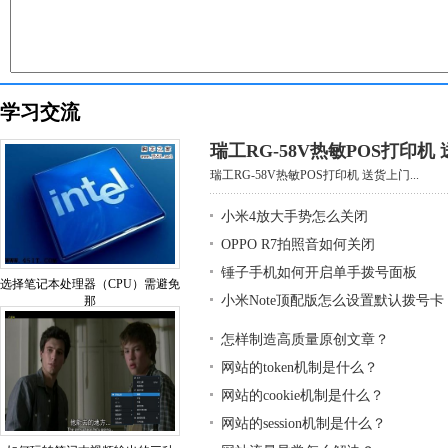
学习交流
瑞工RG-58V热敏POS打印机
瑞工RG-58V热敏POS打印机 送货上门...
小米4放大手势怎么关闭
OPPO R7拍照音如何关闭
锤子手机如何开启单手拨号面板
选择笔记本处理器（CPU）需避免
小米Note顶配版怎么设置默认拨号卡
那
怎样制造高质量原创文章？
网站的token机制是什么？
网站的cookie机制是什么？
网站的session机制是什么？