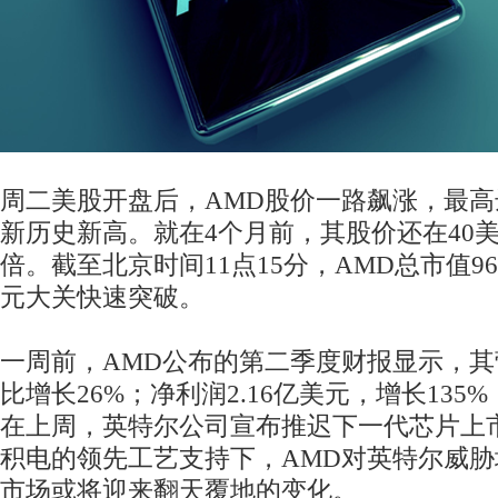
周二美股开盘后，AMD股价一路飙涨，最高达
新历史新高。就在4个月前，其股价还在40
倍。截至北京时间11点15分，AMD总市值9
元大关快速突破。
一周前，AMD公布的第二季度财报显示，其营
比增长26%；净利润2.16亿美元，增长13
在上周，英特尔公司宣布推迟下一代芯片上
积电的领先工艺支持下，AMD对英特尔威
市场或将迎来翻天覆地的变化。