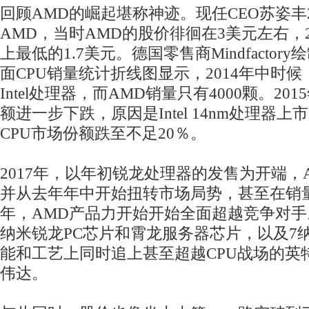
回顾AMD的崛起堪称神迹。现任CEO苏姿丰2
AMD，当时AMD的股价徘徊在3美元左右，2
上最低的1.7美元。德国零售商Mindfactor
面CPU销量统计折线图显示，2014年中时候，
Intel处理器，而AMD销量只有4000颗。20
额进一步下跌，原因是Intel 14nm处理器上市
CPU市场份额跌至不足20％。
2017年，以年初锐龙处理器的发售为开端，
并从去年年中开始扭转市场局势，甚至在销量
年，AMD产品力开始开始全面超越竞争对手
纳米锐龙PC芯片和霄龙服务器芯片，以及7纳
能和工艺上同时追上甚至超越CPU战场的英
伟达。