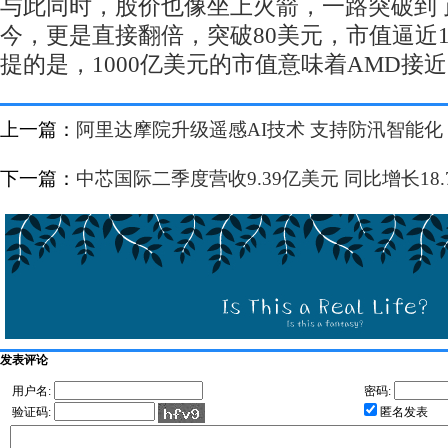
与此同时，股价也像坐上火箭，一路突破到了
今，更是直接翻倍，突破80美元，市值逼近1
提的是，1000亿美元的市值意味着AMD接近了
上一篇：
阿里达摩院升级遥感AI技术 支持防汛智能化
下一篇：
中芯国际二季度营收9.39亿美元 同比增长18.
发表评论
用户名:
密码:
验证码:
匿名发表