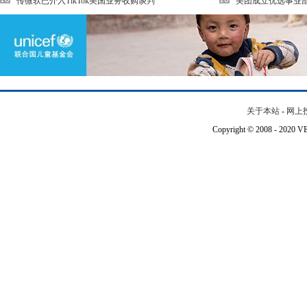
传微软已介入TikTok美国业务收购谈判
美团成立优选事业部
关于本站
-
网上
Copyright © 2008 - 202