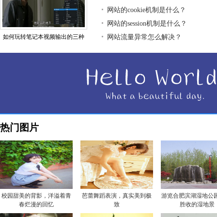
网站的cookie机制是什么？
网站的session机制是什么？
如何玩转笔记本视频输出的三种
网站流量异常怎么解决？
热门图片
校园甜美的背影，洋溢着青
芭蕾舞蹈表演，真实美到极
游览合肥滨湖湿地公园
春烂漫的回忆
致
胜收的湿地景