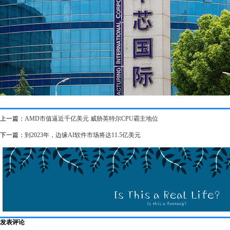
上一篇：
AMD市值逼近千亿美元 威胁英特尔CPU霸主地位
下一篇：
到2023年，边缘AI软件市场将达11.5亿美元
发表评论