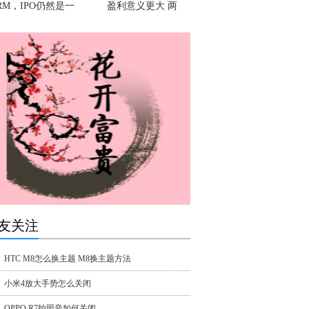
RM，IPO仍然是一
盈利意义更大 两
友关注
HTC M8怎么换主题 M8换主题方法
小米4放大手势怎么关闭
OPPO R7拍照音如何关闭