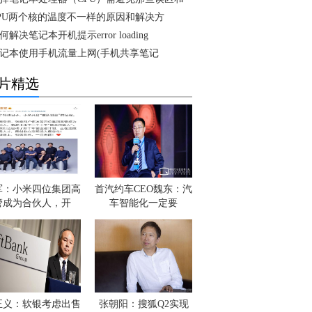
PU两个核的温度不一样的原因和解决方
何解决笔记本开机提示error loading
记本使用手机流量上网(手机共享笔记
片精选
军：小米四位集团高
首汽约车CEO魏东：汽
管成为合伙人，开
车智能化一定要
正义：软银考虑出售
张朝阳：搜狐Q2实现