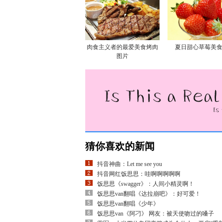
肉食主义者的最爱美食烤肉
夏日甜心草莓美
图片
猜你喜欢的新闻
抖音神曲：Let me see you
抖音网红饭思思：哇啊啊啊啊啊
饭思思《swagger》：人间小精灵啊！
饭思思van翻唱《达拉崩吧》：好可爱！
饭思思van翻唱《少年》
饭思思van《阿刁》 网友：被天使吻过的嗓子