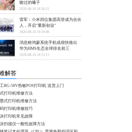
吻过的嗓子
2020-08-16 18:56:21
雷军：小米四位集团高管成为合伙
人，开启“重新创业”
2020-08-16 18:18:08
消息称鸿蒙系统手机或很快推出
华为HMS生态全球排名前三
2020-08-16 18:13:15
难解答
工RG-58V热敏POS打印机 送货上门
式打印机维修方法
墨式打印机维修方法
码打印机维修技巧
决打印机常见故障
决扫描仪一般性故障方法
择笔记本处理器（CPU）需避免那些误区和