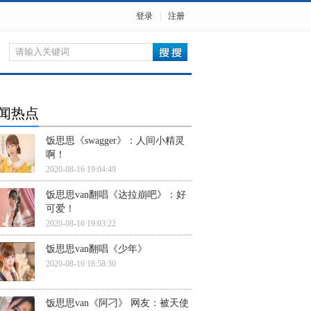
登录
|
注册
闻热点
饭思思《swagger》：人间小精灵
啊！
2020-08-16 19:04:49
饭思思van翻唱《达拉崩吧》：好
可爱！
2020-08-16 19:03:22
饭思思van翻唱《少年》
2020-08-16 18:58:30
饭思思van《阿刁》 网友：被天使