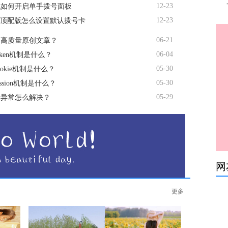
12-23
机如何开启单手拨号面板
12-23
te顶配版怎么设置默认拨号卡
06-21
造高质量原创文章？
06-04
oken机制是什么？
05-30
okie机制是什么？
05-30
ssion机制是什么？
05-29
量异常怎么解决？
网
更多