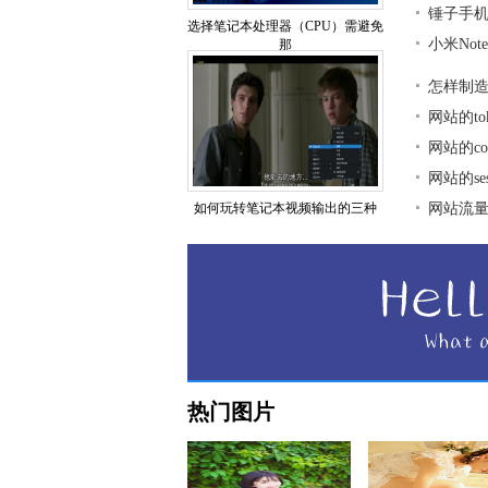
锤子手
选择笔记本处理器（CPU）需避免
小米No
那
怎样制
网站的t
网站的co
网站的se
如何玩转笔记本视频输出的三种
网站流
热门图片