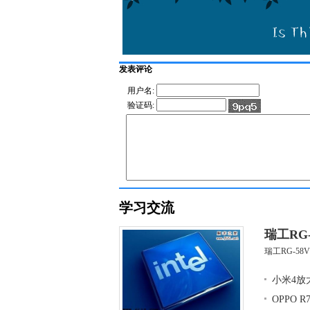
发表评论
用户名:
验证码:
学习交流
瑞工RG
瑞工RG-58
小米4放
OPPO 