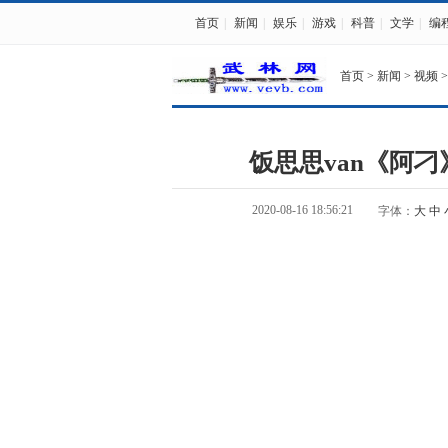
首页
|
新闻
|
娱乐
|
游戏
|
科普
|
文学
|
编
首页
>
新闻
>
视频
>
饭思思van《阿
2020-08-16 18:56:21
字体：
大
中