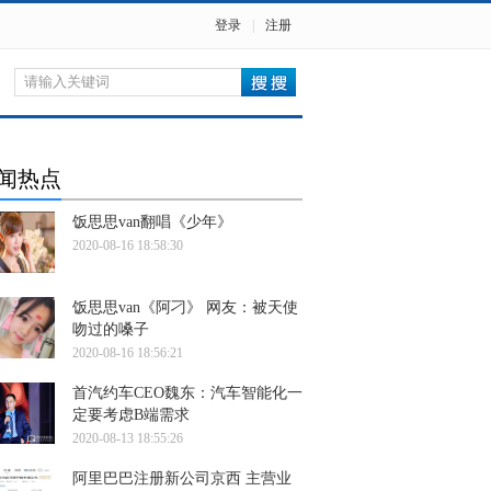
登录
|
注册
闻热点
饭思思van翻唱《少年》
2020-08-16 18:58:30
饭思思van《阿刁》 网友：被天使
吻过的嗓子
2020-08-16 18:56:21
首汽约车CEO魏东：汽车智能化一
定要考虑B端需求
2020-08-13 18:55:26
阿里巴巴注册新公司京西 主营业