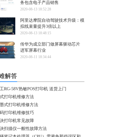
务包含电子产品销售
2020-08-13 18:52:28
阿里达摩院自动驾驶技术升级：模
拟线束量提升3倍以上
2020-08-13 18:48:15
传华为成立部门做屏幕驱动芯片
进军屏幕行业
2020-08-11 18:34:44
难解答
工RG-58V热敏POS打印机 送货上门
式打印机维修方法
墨式打印机维修方法
码打印机维修技巧
决打印机常见故障
决扫描仪一般性故障方法
择笔记本处理器（CPU）需避免那些误区和