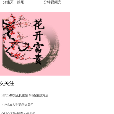
一分能灭一操场
分钟视频完
友关注
HTC M8怎么换主题 M8换主题方法
小米4放大手势怎么关闭
OPPO R7拍照音如何关闭