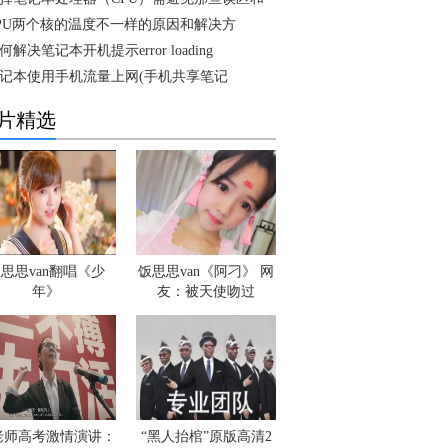
PU两个核的温度不一样的原因和解决方
何解决笔记本开机提示error loading
记本使用手机流量上网(手机共享笔记
片精选
思思van翻唱《少
饭思思van《阿刁》 网
年》
友：被天使吻过
老师高考激情演讲：
“黑人抬棺”原版高清2