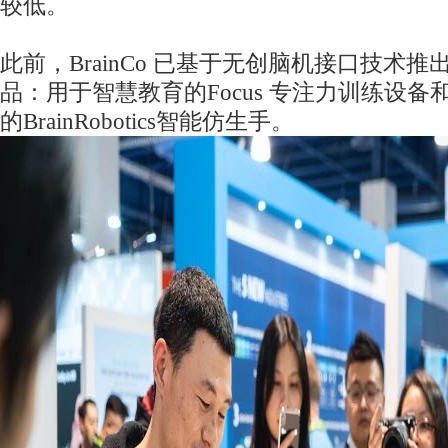
较低。
此前，BrainCo 已基于无创脑机接口技术
品：用于智慧教育的Focus 专注力训练设
的BrainRobotics智能仿生手。