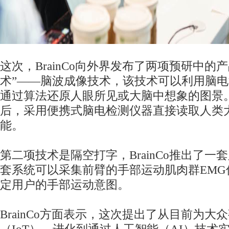
这次，BrainCo向外界发布了两项预研中的
术”——脑波成像技术，该技术可以利用脑
通过算法还原人眼所见或大脑中想象的图景
后，采用便携式脑电检测仪器直接读取人类
能。
第二项技术是隔空打字，BrainCo推出了一
套系统可以采集前臂的手部运动肌肉群EMG
定用户的手部运动意图。
BrainCo方面表示，这次提出了从目前为大