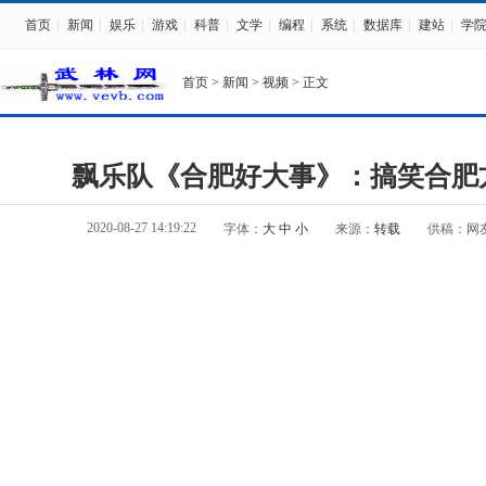
首页
|
新闻
|
娱乐
|
游戏
|
科普
|
文学
|
编程
|
系统
|
数据库
|
建站
|
学
首页
>
新闻
>
视频
> 正文
飘乐队《合肥好大事》：搞笑合肥
2020-08-27 14:19:22
字体：
大
中
小
来源：
转载
供稿：网