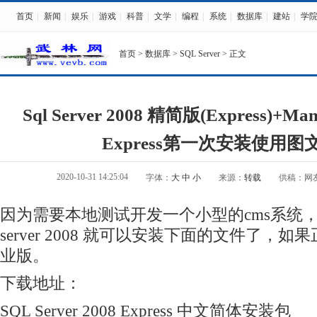
首页
|
新闻
|
娱乐
|
游戏
|
科普
|
文学
|
编程
|
系统
|
数据库
|
建站
|
学
首页
>
数据库
>
SQL Server
> 正文
Sql Server 2008 精简版(Express)+Man
Express第一次安装使用图
2020-10-31 14:25:04
字体：
大
中
小
来源：
转载
供稿：网
因为需要本地测试开发一个小型的cms系统，
server 2008 就可以安装下面的文件了，
业版。
下载地址：
SQL Server 2008 Express 中文简体安装包