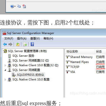
连接协议，需按下图，启用2个红线处；
然后重启sql express服务；