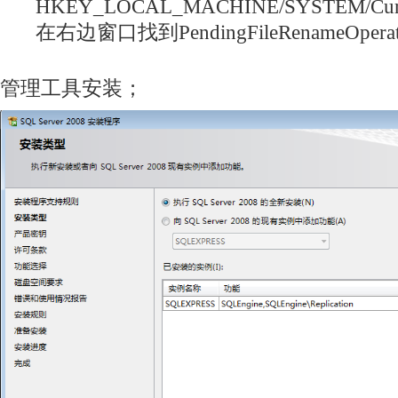
HKEY_LOCAL_MACHINE/SYSTEM/CurrentC
在右边窗口找到PendingFileRenameOper
管理工具安装；