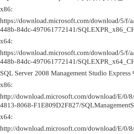
x86:
https://download.microsoft.com/download/5/f/
448b-84dc-497061772141/SQLEXPR_x86_CH
x64:
https://download.microsoft.com/download/5/f/
448b-84dc-497061772141/SQLEXPR_x64_CH
SQL Server 2008 Management Studio Ex
x86:
http://download.microsoft.com/download/E/
4813-8068-F1E809D2F827/SQLManagementS
x64:
http://download.microsoft.com/download/E/