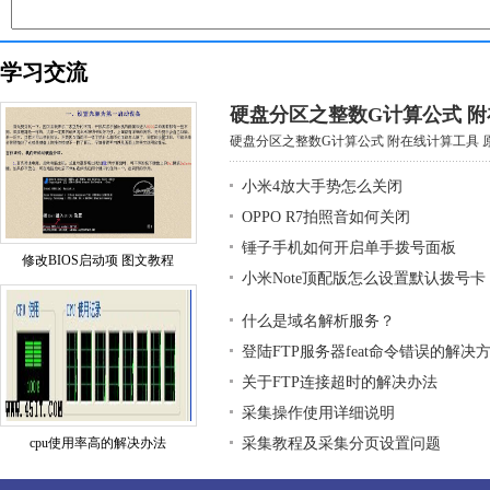
学习交流
硬盘分区之整数G计算公式 
硬盘分区之整数G计算公式 附在线计算工具 原创
小米4放大手势怎么关闭
OPPO R7拍照音如何关闭
锤子手机如何开启单手拨号面板
修改BIOS启动项 图文教程
小米Note顶配版怎么设置默认拨号卡
什么是域名解析服务？
登陆FTP服务器feat命令错误的解决
关于FTP连接超时的解决办法
采集操作使用详细说明
cpu使用率高的解决办法
采集教程及采集分页设置问题