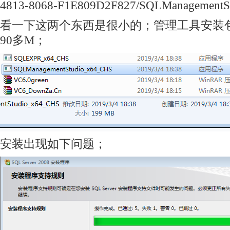
4813-8068-F1E809D2F827/SQLManagementS
看一下这两个东西是很小的；管理工具安装包
90多M；
安装出现如下问题；