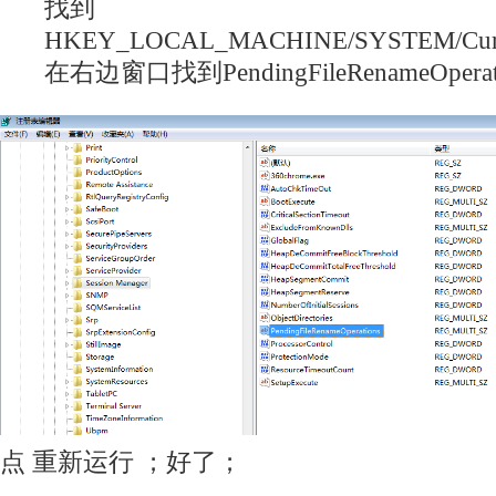
找到
HKEY_LOCAL_MACHINE/SYSTEM/CurrentC
在右边窗口找到PendingFileRenameOper
点 重新运行 ；好了；