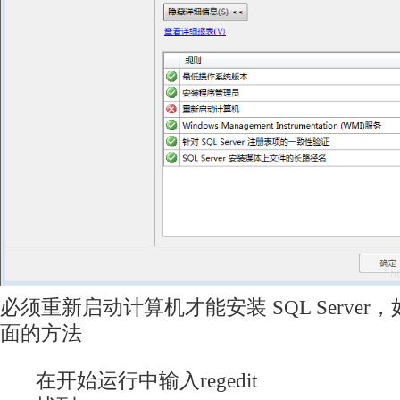
必须重新启动计算机才能安装 SQL Serve
面的方法
在开始运行中输入regedit