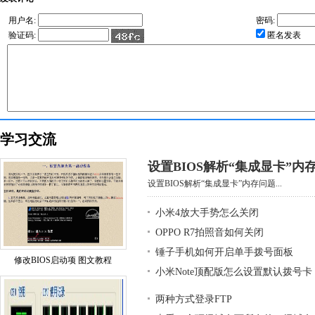
用户名:
密码:
验证码:
匿名发表
学习交流
设置BIOS解析“集成显卡”内
设置BIOS解析“集成显卡”内存问题...
小米4放大手势怎么关闭
OPPO R7拍照音如何关闭
锤子手机如何开启单手拨号面板
修改BIOS启动项 图文教程
小米Note顶配版怎么设置默认拨号卡
两种方式登录FTP