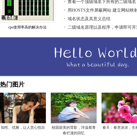
查看一个顶级域名下所有的二级域名
用HOSTS文件屏蔽网站 建立网站映
域名状态及其意义总结
cpu使用率高的解决办法
二级域名原理以及程序，申请即可开
热门图片
知性、优雅，让人赏心悦目
校园甜美的背影，洋溢着青
春天：春意浓浓，生
春烂漫的回忆