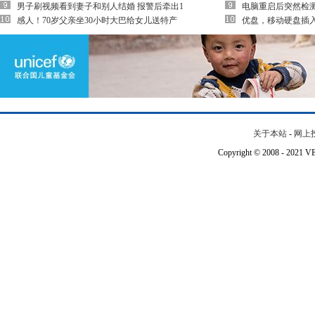
男子刷视频看到妻子和别人结婚 报警后牵出1
电脑重启后突然检
感人！70岁父亲坐30小时大巴给女儿送特产
优盘，移动硬盘插入
关于本站
-
网上
Copyright © 2008 - 202