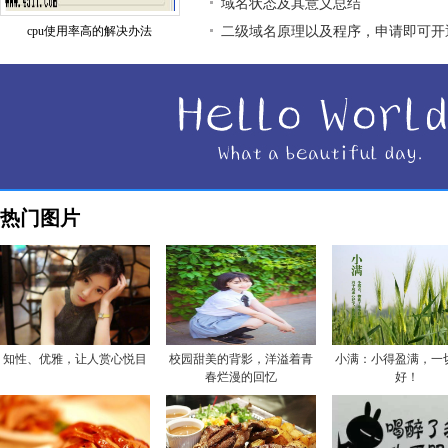
域名状态及其意义总结
cpu使用率高的解决办法
二级域名原理以及程序，申请即可开
热门图片
知性、优雅，让人赏心悦目
校园甜美的背影，洋溢着青
小满：小得盈满，一
春烂漫的回忆
好！