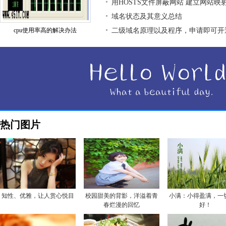
用HOSTS文件屏蔽网站 建立网站映
域名状态及其意义总结
cpu使用率高的解决办法
二级域名原理以及程序，申请即可开
热门图片
知性、优雅，让人赏心悦目
校园甜美的背影，洋溢着青
小满：小得盈满，一
春烂漫的回忆
好！