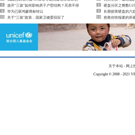
放开“三孩”如何影响房子户型结构？买房不得
硬盘分区之整数G计
华为已获鸿蒙商标转让
长期损害硬盘的六
关于“三孩”政策，国家卫健委回应了
抢救你快报废的坏
关于本站
-
网上
Copyright © 2008 - 202