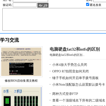
用户名:
密码:
验证码:
匿名发表
学习交流
电脑硬盘fat32和ntfs的区别
电脑硬盘fat32和ntfs的区别...
小米4放大手势怎么关闭
OPPO R7拍照音如何关闭
锤子手机如何开启单手拨号面板
修改BIOS启动项 图文教程
小米Note顶配版怎么设置默认拨号卡
两种方式登录FTP
查看一个顶级域名下所有的二级域名