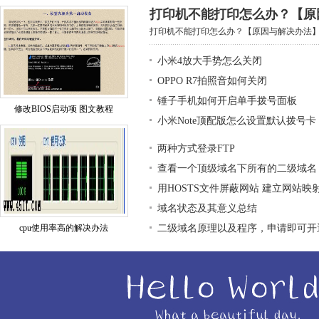
打印机不能打印怎么办？【原
打印机不能打印怎么办？【原因与解决办法】.
小米4放大手势怎么关闭
OPPO R7拍照音如何关闭
锤子手机如何开启单手拨号面板
修改BIOS启动项 图文教程
小米Note顶配版怎么设置默认拨号卡
两种方式登录FTP
查看一个顶级域名下所有的二级域名
用HOSTS文件屏蔽网站 建立网站映
域名状态及其意义总结
cpu使用率高的解决办法
二级域名原理以及程序，申请即可开