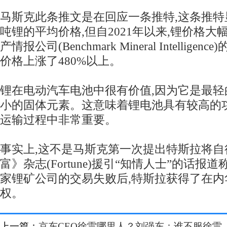
马斯克此条推文是在回应一条推特,这条推特
吨锂的平均价格,但自2021年以来,锂价格
产情报公司(Benchmark Mineral Intellig
价格上涨了480%以上。
锂在电动汽车电池中很有价值,因为它是最轻
小的固体元素。这意味着锂电池具有较高的
运输过程中非常重要。
事实上,这不是马斯克第一次提出特斯拉将自
富》杂志(Fortune)援引“知情人士”的话报道称
家锂矿公司的交易失败后,特斯拉获得了在内
权。
上一篇：
京东CEO徐雷哪里人？刘强东：谁不服徐雷