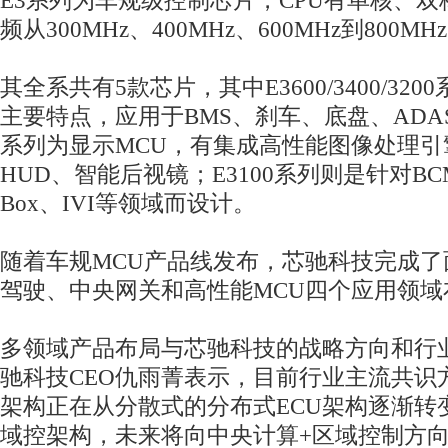
E3系列为车规级控制芯片，CPU有单核、
频从300MHz、400MHz、600MHz到800MH
其全系共有5款芯片，其中E3600/3400/32
主要特点，应用于BMS、刹车、底盘、ADAS/
系列为显示MCU，有集成高性能图像处理引
HUD、智能后视镜；E3100系列则是针对BCM、
Box、IVI等领域而设计。
随着车规MCU产品线发布，芯驰科技完成
驾驶、中央网关和高性能MCU四个应用领域
多领域产品布局与芯驰科技的战略方向和行
驰科技CEO仇雨菁表示，目前行业主流共识
架构正在从分散式的分布式ECU架构逐渐转
域控架构，未来将向中央计算+区域控制方