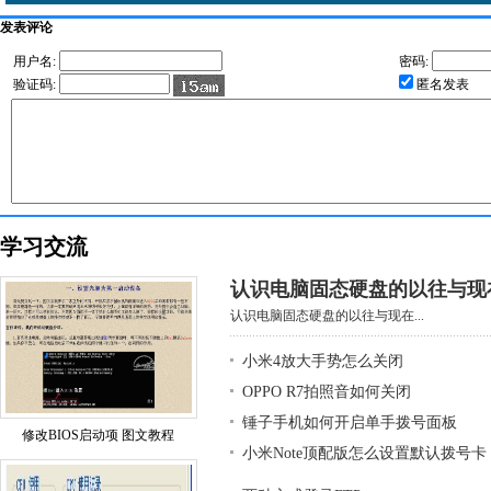
发表评论
用户名:
密码:
验证码:
匿名发表
学习交流
认识电脑固态硬盘的以往与现
认识电脑固态硬盘的以往与现在...
小米4放大手势怎么关闭
OPPO R7拍照音如何关闭
锤子手机如何开启单手拨号面板
修改BIOS启动项 图文教程
小米Note顶配版怎么设置默认拨号卡