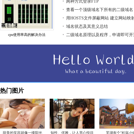
两种方式登录FTP
查看一个顶级域名下所有的二级域名
用HOSTS文件屏蔽网站 建立网站映
域名状态及其意义总结
cpu使用率高的解决办法
二级域名原理以及程序，申请即可开
热门图片
甜美的笑容就像一缕阳光
知性、优雅，让人赏心悦目
芜湖有个“松鼠小