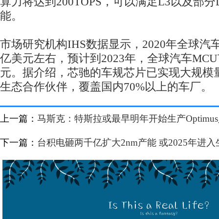
算力将达到200TOPS，可以满足L3以及部
能。
市场研究机构IHS数据显示，2020年全球汽
亿美元左右，预计到2023年，全球汽车MCU
元。据介绍，芯驰的车规芯片已实现大规模量
生态合作伙伴，覆盖国内70%以上的车厂。
上一篇：
马斯克：特斯拉或最早明年开始生产Optimu
下一篇：
台积电砸两千亿扩大2nm产能 或2025年进