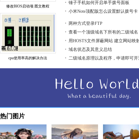
锤子手机如何开启单手拨号面板
修改BIOS启动项 图文教程
小米Note顶配版怎么设置默认拨号卡
两种方式登录FTP
查看一个顶级域名下所有的二级域名
用HOSTS文件屏蔽网站 建立网站映
域名状态及其意义总结
cpu使用率高的解决办法
二级域名原理以及程序，申请即可开
热门图片