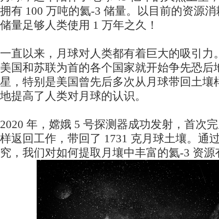
拥有 100 万吨的氦-3 储量。以目前的资
储量足够人类使用 1 万年之久！
一直以来，月球对人类都有着巨大的吸引力
美国和苏联为首的各个国家就开始争先恐后
星，特别是美国曾先后多次从月球带回土壤
地提高了人类对月球的认识。
2020 年，嫦娥 5 号探测器成功发射，首
样返回工作，带回了 1731 克月球土壤。
究，我们对如何提取月壤中丰富的氦-3 资