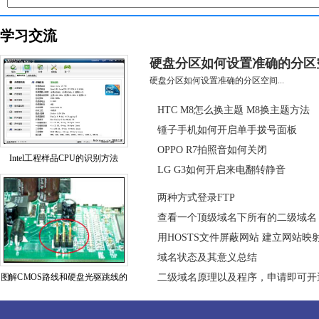
学习交流
硬盘分区如何设置准确的分区
硬盘分区如何设置准确的分区空间...
HTC M8怎么换主题 M8换主题方法
锤子手机如何开启单手拨号面板
OPPO R7拍照音如何关闭
Intel工程样品CPU的识别方法
LG G3如何开启来电翻转静音
两种方式登录FTP
查看一个顶级域名下所有的二级域名
用HOSTS文件屏蔽网站 建立网站映
域名状态及其意义总结
图解CMOS路线和硬盘光驱跳线的
二级域名原理以及程序，申请即可开