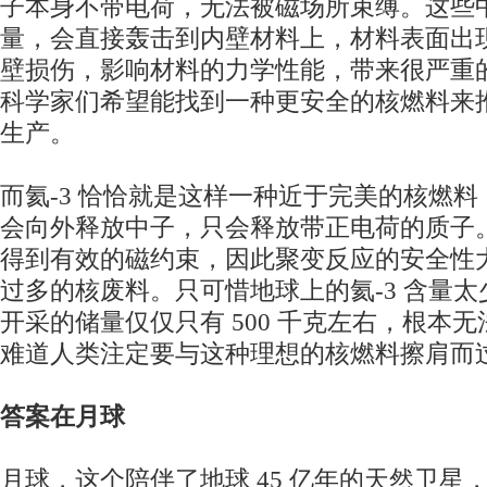
子本身不带电荷，无法被磁场所束缚。这些
量，会直接轰击到内壁材料上，材料表面出
壁损伤，影响材料的力学性能，带来很严重
科学家们希望能找到一种更安全的核燃料来
生产。
而氦-3 恰恰就是这样一种近于完美的核燃
会向外释放中子，只会释放带正电荷的质子
得到有效的磁约束，因此聚变反应的安全性
过多的核废料。只可惜地球上的氦-3 含量
开采的储量仅仅只有 500 千克左右，根本
难道人类注定要与这种理想的核燃料擦肩而
答案在月球
月球，这个陪伴了地球 45 亿年的天然卫星