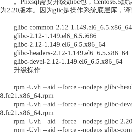
。Phxsql需要升级glibc包，Centos6.5
为2.20版本。因为glic是操作系统底层库，
glibc-common-2.12-1.149.el6_6.5.x86_64
glibc-2.12-1.149.el6_6.5.i686
glibc-2.12-1.149.el6_6.5.x86_64
glibc-headers-2.12-1.149.el6_6.5.x86_64
glibc-devel-2.12-1.149.el6_6.5.x86_64
升级操作
rpm -Uvh --aid --force --nodeps glibc-head
8.fc21.x86_64.rpm
rpm -Uvh --aid --force --nodeps glibc-deve
8.fc21.x86_64.rpm
rpm -Uvh --aid --force --nodeps glibc-2.20
rpm -Uvh --aid --force --nodeps glibc-co