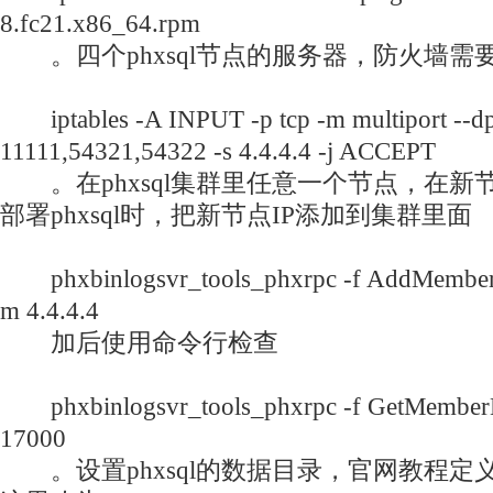
8.fc21.x86_64.rpm
。四个phxsql节点的服务器，防火墙需
iptables -A INPUT -p tcp -m multiport --dp
11111,54321,54322 -s 4.4.4.4 -j ACCEPT
。在phxsql集群里任意一个节点，在新
部署phxsql时，把新节点IP添加到集群里面
phxbinlogsvr_tools_phxrpc -f AddMember -
m 4.4.4.4
加后使用命令行检查
phxbinlogsvr_tools_phxrpc -f GetMemberLis
17000
。设置phxsql的数据目录，官网教程定义目录为