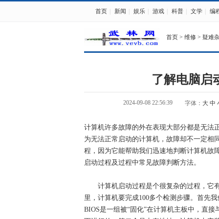
首页
|
新闻
|
娱乐
|
游戏
|
科普
|
文学
|
编
首页
>
维修
>
疑难
了解电脑启
2024-09-08 22:56:39
字体：
大
中
计算机许多故障的外在表现大部分都是无法
为无法正常启动的计算机，故障却不一定相
程，因为它能帮助我们迅速地判断计算机故
启动过程及过程中常见故障判断方法。
计算机启动过程是个很复杂的过程，它有
里，计算机要完成100多个检测步骤。首先我
BIOS是一组被“固化”在计算机主板中，直