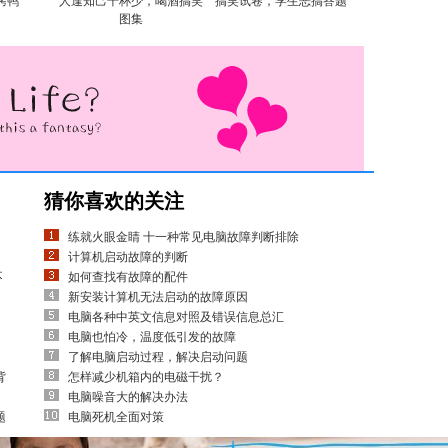
烤鸭
人逢知己千杯少，喝酒搞笑
搞笑试卷，学生恶搞答题
图集
猜你喜欢的关注
练就火眼金睛 十一种常见电脑故障判断排除
计算机启动故障的判断
不
如何查找有故障的配件
新安装计算机无法启动的故障原因
电脑各种中英文信息对照及错误信息总汇
电脑也怕冷，温度低引发的故障
了解电脑启动过程，解决启动问题
背
怎样减少机箱内的电磁干扰？
电脑噪音大的解决办法
题
电脑死机全面对策