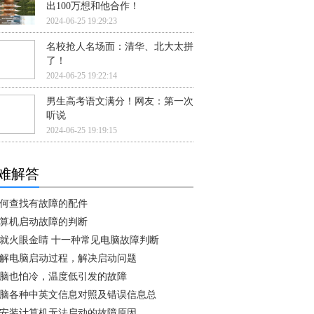
出100万想和他合作！
2024-06-25 19:29:23
名校抢人名场面：清华、北大太拼
了！
2024-06-25 19:22:14
男生高考语文满分！网友：第一次
听说
2024-06-25 19:19:15
难解答
何查找有故障的配件
算机启动故障的判断
就火眼金睛 十一种常见电脑故障判断
解电脑启动过程，解决启动问题
脑也怕冷，温度低引发的故障
脑各种中英文信息对照及错误信息总
安装计算机无法启动的故障原因