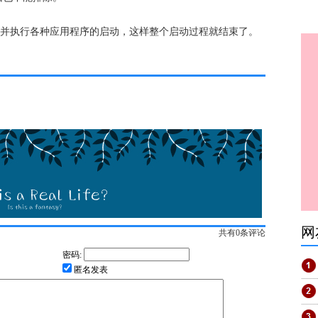
s并执行各种应用程序的启动，这样整个启动过程就结束了。
网
共有
0
条评论
密码:
匿名发表