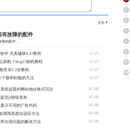
更多
找有故障的配件
障的配件...
12-21
软件 完美越狱4.21教程
12-21
5怎么刷机？htcg15刷机教程
12-21
d7刷安卓2.2全教程
12-21
软件下载和卸载的方法
07-09
台系统设置的网站地址格式写法
07-09
提交js按钮变灰
07-09
间显示不同的广告代码
07-09
me框架调用高度自适应方法
07-09
据库出现问题的解决方法