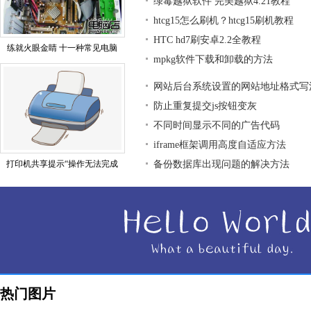
绿毒越狱软件 完美越狱4.21教程
htcg15怎么刷机？htcg15刷机教程
HTC hd7刷安卓2.2全教程
练就火眼金睛 十一种常见电脑
mpkg软件下载和卸载的方法
网站后台系统设置的网站地址格式写
防止重复提交js按钮变灰
不同时间显示不同的广告代码
iframe框架调用高度自适应方法
打印机共享提示“操作无法完成
备份数据库出现问题的解决方法
热门图片