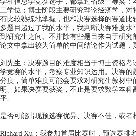
学和信息学竞赛选手，都拿过省级一等奖；
二学位；博士阶段主要研究理论经济学，对
有比较熟练地掌握，也和决赛选择的赛道比
多题目超过了我的水平，我判断决赛难度水
到研究生之间。不排除有些题目来自于研究
论文中拿出较为简单的中间结论作为试题，
刘先生：决赛题目的难度相当于博士资格考
学竞赛的水平，考察专业知识运用。决赛的
分度，简单难度可能会要求对研究生教材中
明。如果决赛要获奖，不止是要求数学本科
平。
是否可能出现预选赛优异、决赛不佳，或者
Richard Xu：我参加首届比赛时，预选赛