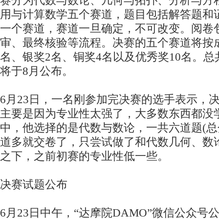
赛分为代数与数论、几何与拓扑、分析与方
用与计算数学五个赛道，题目包括解答题和
一个赛道，赛道一旦确定，不可改变。阅卷
审、最终核验等流程。决赛的五个赛道将按
名、银奖2名、铜奖4名以及优秀奖10名。总
将于8月公布。
6月23日，一名刚参加完决赛的选手表示，
主要是因为专业性太强了，大多数东西都没
中，他选择的是代数与数论，一共六道题(总分
道多就交卷了，只尝试做了和代数几何、数
之下，之前初赛的专业性低一些。
决赛试题公布
6月23日中午，“达摩院DAMO”微信公众号