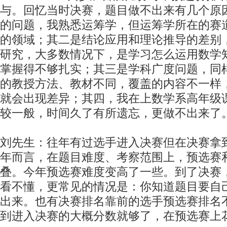
与。回忆当时决赛，题目做不出来有几个原
的问题，我熟悉运筹学，但运筹学所在的赛
的领域；其二是结论应用和理论推导的差别
研究，大多数情况下，是学习怎么运用数学
掌握得不够扎实；其三是学科广度问题，同
的教授方法、教材不同，覆盖的内容不一样
就会出现差异；其四，我在上数学系高年级
较一般，时间久了有所遗忘，更做不出来了
刘先生：往年有过选手进入决赛但在决赛拿
年而言，在题目难度、考察范围上，预选赛
叠。今年预选赛难度变高了一些。到了决赛
看不懂，更常见的情况是：你知道题目要自
出来。也有决赛排名靠前的选手预选赛排名
到进入决赛的大概分数就够了，在预选赛上