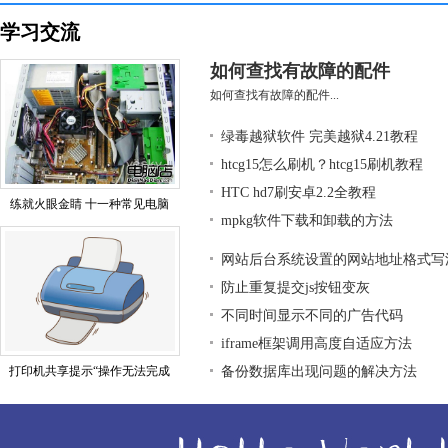
学习交流
如何查找有故障的配件
如何查找有故障的配件...
绿毒越狱软件 完美越狱4.21教程
htcg15怎么刷机？htcg15刷机教程
HTC hd7刷安卓2.2全教程
练就火眼金睛 十一种常见电脑
mpkg软件下载和卸载的方法
网站后台系统设置的网站地址格式写
防止重复提交js按钮变灰
不同时间显示不同的广告代码
iframe框架调用高度自适应方法
打印机共享提示“操作无法完成
备份数据库出现问题的解决方法