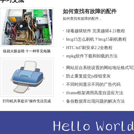
如何查找有故障的配件
如何查找有故障的配件...
绿毒越狱软件 完美越狱4.21教程
htcg15怎么刷机？htcg15刷机教程
HTC hd7刷安卓2.2全教程
练就火眼金睛 十一种常见电脑
mpkg软件下载和卸载的方法
网站后台系统设置的网站地址格式写
防止重复提交js按钮变灰
不同时间显示不同的广告代码
iframe框架调用高度自适应方法
打印机共享提示“操作无法完成
备份数据库出现问题的解决方法