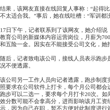
结果，该网友直接在线回复人事称：“起得
不太适合我。”事后，她在线吐槽：“军训都
17日下午，记者联系到了该网友，她介绍说
教育公司的新媒体内容运营岗位，月薪为7000
和五险一金。因实在不能接受公司文化，她
随后，记者致电该公司，接线人员表示跑步
况不便透露。
该公司另一工作人员向记者透露，跑步制度
照要求在公司软件上打卡，每个月公司都会
跑步可以二选一，要求每个月打卡20次。如
效分数可能不会拿高分，进而影响该月工资
示，因为自己在职，暂不方便对此制度进行