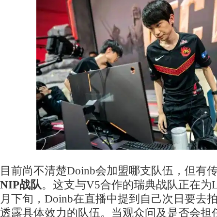
目前尚不清楚Doinb会加盟哪支队伍，但有
NIP战队
。这支与V5合作的瑞典战队正在为L
月下旬，Doinb在直播中提到自己次日要去
透露具体效力的队伍。当观众问及是否会担