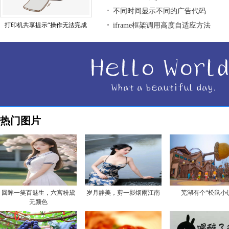
不同时间显示不同的广告代码
打印机共享提示“操作无法完成
iframe框架调用高度自适应方法
热门图片
回眸一笑百魅生，六宫粉黛
岁月静美，剪一影烟雨江南
芜湖有个“松鼠小
无颜色