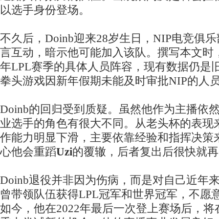
以选手身份登场。
不久后，Doinb迎来28岁生日，NIP电竞
言互动，暗示他可能加入该队。撰写本文时，N
年LPL赛季的具体人员阵容，现有数据仍是
拳头游戏因新年假期未能及时审批NIP的人
Doinb的回归受到质疑。虽然他作为主播依
业选手的角色有很大不同。从老头杯的表现
作能力明显下滑，主要依靠经验和指挥决策
心他会重蹈
Uzi
的覆辙，后者复出后很快就再
Doinb退役并非因为伤病，而是对自己近年
曾带领队伍获得LPL冠军和世界冠军，不愿
如今，他在2022年最后一次登上赛场后，将