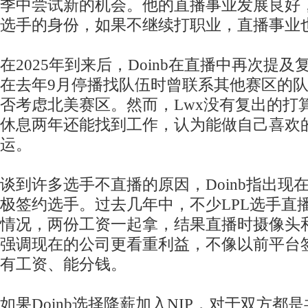
季中尝试新的机会。他的直播事业发展良好
选手的身份，如果不继续打职业，直播事业
在2025年到来后，Doinb在直播中再次提
在去年9月停播找队伍时曾联系其他赛区的
否考虑北美赛区。然而，Lwx没有复出的打算。
休息两年还能找到工作，认为能做自己喜欢
运。
谈到许多选手不直播的原因，Doinb指出现
极签约选手。过去几年中，不少LPL选手直
情况，两份工资一起拿，结果直播时摄像头
强调现在的公司更看重利益，不像以前平台
有工资、能分钱。
如果Doinb选择降薪加入NIP，对于双方都是