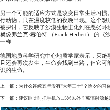
另一个可能的适应方式是改变日常生活习惯
行动物，只在温度较低的夜晚出现。这个想
被探讨，它反映了沙漠生物进化到在恶劣环
就像弗兰克·赫伯特 （Frank Herbert） 
一样。
德国地质科学研究中心地质学家表示，灭绝
且还会再次发生，生命会找到出路，但它可
识的生命。
上一篇：
为什么连续五年没有“大年三十”？除夕的习
下一篇：
建议睡觉时把手机放1.5米以外？离辐射源