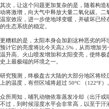
其次，让这个问题更加复杂的是，随着构造
动将激增，向大气中释放大量二氧化碳。二
温室效应，进一步使地球变暖，并破坏已经
的生态系统的稳定。
更糟糕的是，太阳本身会加剧这种恶劣的环境
预计它的亮度将比今天高2.5%，从而增加
温升高、火山喷发增加和太阳变亮，使终极
史上最极端的环境之一。
研究预测，终极盘古大陆的大部分地区将经历40°
上的温度，有些区域将超过 50°C （122°F）
众所周知，哺乳动物依靠蒸发冷却（出汗或
不过，到时候湿度水平会非常高，以至于汗