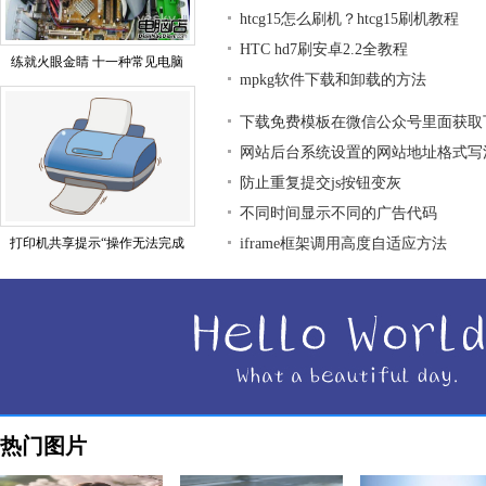
htcg15怎么刷机？htcg15刷机教程
HTC hd7刷安卓2.2全教程
练就火眼金睛 十一种常见电脑
mpkg软件下载和卸载的方法
下载免费模板在微信公众号里面获取
网站后台系统设置的网站地址格式写
防止重复提交js按钮变灰
不同时间显示不同的广告代码
打印机共享提示“操作无法完成
iframe框架调用高度自适应方法
热门图片