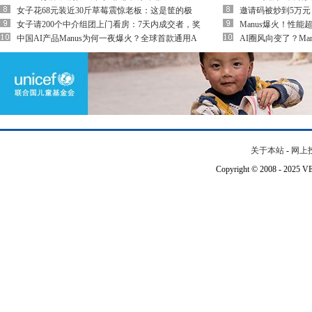
女子花68元装近30斤草莓震惊老板：这是筐的极
邀请码被炒到5万元
女子请200个中介组团上门看房：7天内成交者，奖
Manus爆火！性能
中国AI产品Manus为何一夜爆火？全球首款通用A
AI圈风向变了？Ma
关于本站
-
网上
Copyright © 2008 - 202