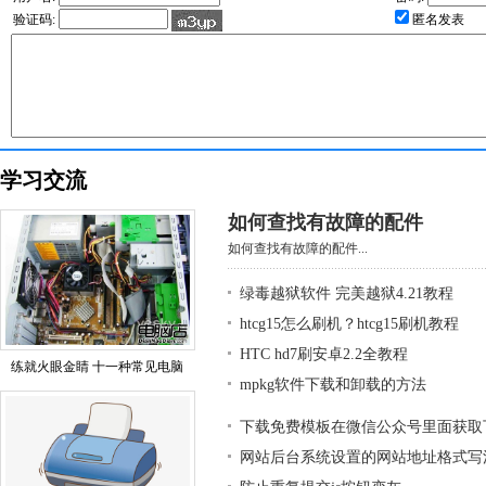
验证码:
匿名发表
学习交流
如何查找有故障的配件
如何查找有故障的配件...
绿毒越狱软件 完美越狱4.21教程
htcg15怎么刷机？htcg15刷机教程
HTC hd7刷安卓2.2全教程
练就火眼金睛 十一种常见电脑
mpkg软件下载和卸载的方法
下载免费模板在微信公众号里面获取
网站后台系统设置的网站地址格式写