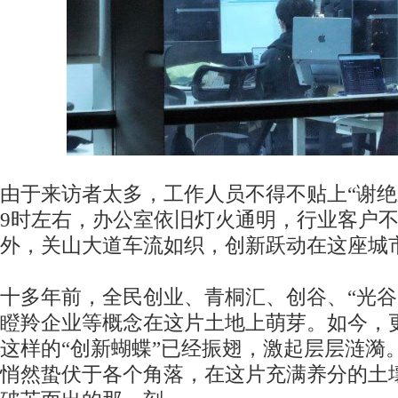
由于来访者太多，工作人员不得不贴上“谢绝
9时左右，办公室依旧灯火通明，行业客户
外，关山大道车流如织，创新跃动在这座城
十多年前，全民创业、青桐汇、创谷、“光谷
瞪羚企业等概念在这片土地上萌芽。如今，
这样的“创新蝴蝶”已经振翅，激起层层涟漪
悄然蛰伏于各个角落，在这片充满养分的土