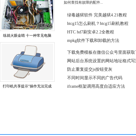
如何查找有故障的配件...
绿毒越狱软件 完美越狱4.21教程
htcg15怎么刷机？htcg15刷机教程
HTC hd7刷安卓2.2全教程
练就火眼金睛 十一种常见电脑
mpkg软件下载和卸载的方法
下载免费模板在微信公众号里面获取
网站后台系统设置的网站地址格式写
防止重复提交js按钮变灰
不同时间显示不同的广告代码
打印机共享提示“操作无法完成
iframe框架调用高度自适应方法