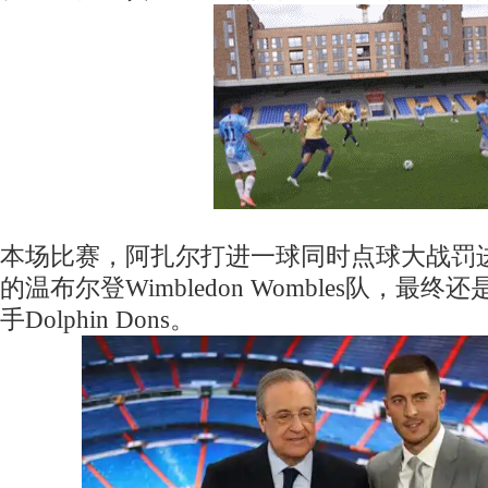
本场比赛，阿扎尔打进一球同时点球大战罚
的温布尔登Wimbledon Wombles队，最
手Dolphin Dons。