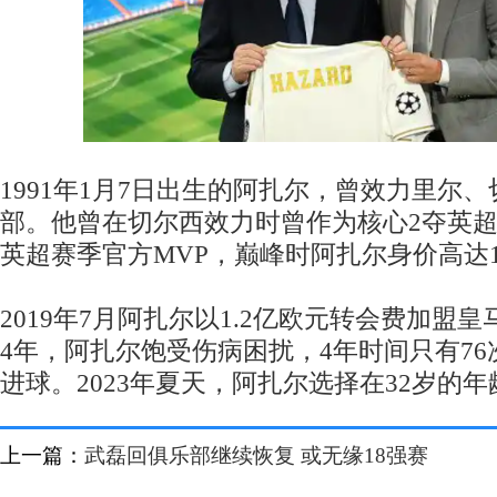
1991年1月7日出生的阿扎尔，曾效力里尔
部。他曾在切尔西效力时曾作为核心2夺英
英超赛季官方MVP，巅峰时阿扎尔身价高达1
2019年7月阿扎尔以1.2亿欧元转会费加盟
4年，阿扎尔饱受伤病困扰，4年时间只有76
进球。2023年夏天，阿扎尔选择在32岁的
上一篇：
武磊回俱乐部继续恢复 或无缘18强赛