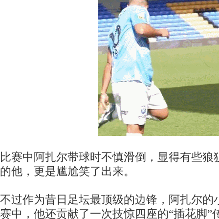
比赛中阿扎尔带球时不慎滑倒，显得有些狼
的他，更是尴尬笑了出来。
不过作为昔日足坛最顶级的边锋，阿扎尔的
赛中，他还贡献了一次技惊四座的“插花脚”