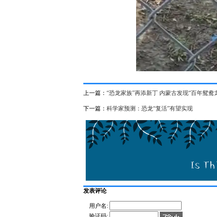
上一篇：
“恐龙家族”再添新丁 内蒙古发现“百年鸳鸯
下一篇：
科学家预测：恐龙“复活”有望实现
发表评论
用户名:
验证码: