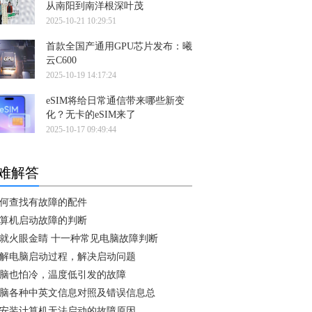
从南阳到南洋根深叶茂
2025-10-21 10:29:51
首款全国产通用GPU芯片发布：曦
云C600
2025-10-19 14:17:24
eSIM将给日常通信带来哪些新变
化？无卡的eSIM来了
2025-10-17 09:49:44
难解答
何查找有故障的配件
算机启动故障的判断
就火眼金睛 十一种常见电脑故障判断
解电脑启动过程，解决启动问题
脑也怕冷，温度低引发的故障
脑各种中英文信息对照及错误信息总
安装计算机无法启动的故障原因