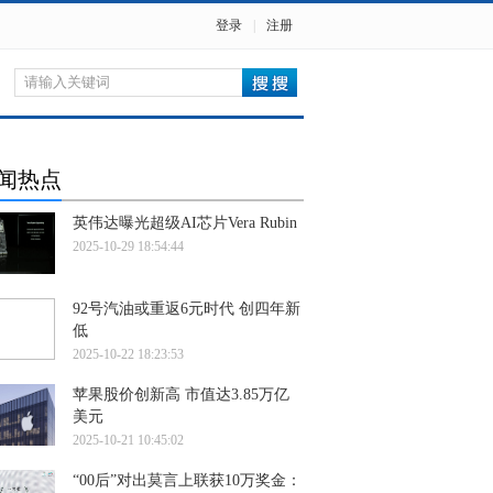
登录
|
注册
闻热点
英伟达曝光超级AI芯片Vera Rubin
2025-10-29 18:54:44
92号汽油或重返6元时代 创四年新
低
2025-10-22 18:23:53
苹果股价创新高 市值达3.85万亿
美元
2025-10-21 10:45:02
“00后”对出莫言上联获10万奖金：