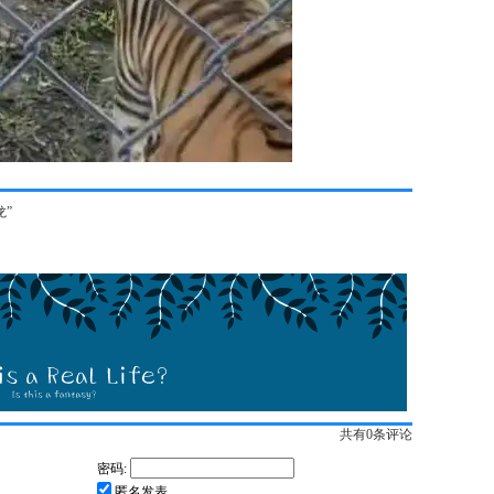
龙”
共有
0
条评论
密码:
匿名发表