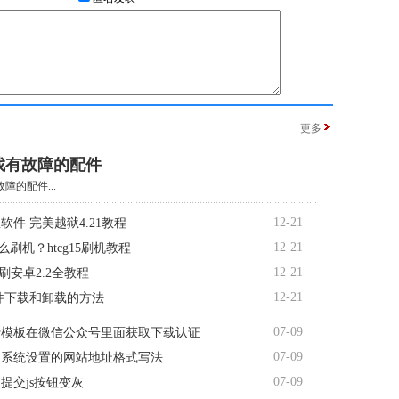
更多
找有故障的配件
障的配件...
12-21
软件 完美越狱4.21教程
12-21
5怎么刷机？htcg15刷机教程
12-21
d7刷安卓2.2全教程
12-21
软件下载和卸载的方法
07-09
费模板在微信公众号里面获取下载认证
07-09
台系统设置的网站地址格式写法
07-09
提交js按钮变灰