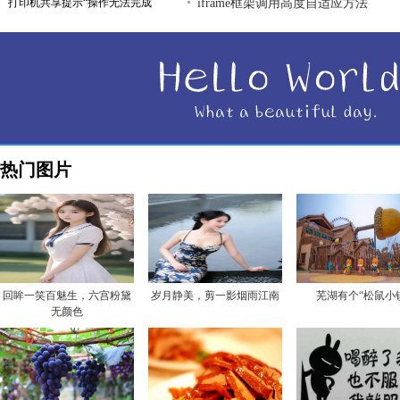
打印机共享提示“操作无法完成
iframe框架调用高度自适应方法
热门图片
回眸一笑百魅生，六宫粉黛
岁月静美，剪一影烟雨江南
芜湖有个“松鼠小
无颜色