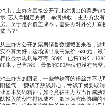
对此，主办方直接公开了此次演出的票房销
示“艺人拿固定秀费，旱涝保收，主办方没
房。至于是否覆盖成本，需要再对外公开直
费吗？”
从主办方公开的票房销售数据截图来看，这
实不算太好，这场演出最高票价1680元，最低票
档位显示规划库存有158张，已售38张，12
88张，已售3张，最低的380档位也没有售罄
对主办方的回复，一些曾轶可的粉丝并不认
阳怪气，“赚钱了数钱开心，亏钱了就要取消
业基本契约精神，如今竟被主办方当作威胁
队投入的创作排练成本、歌迷为演出协调的