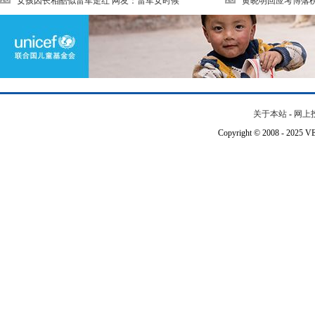
女孩因长相酷似雷军走红 网友：雷军女时候
黄晓明回应考博落
关于本站
-
网上
Copyright © 2008 - 202