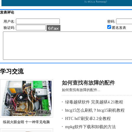
发表评论
用户名:
密码:
验证码:
匿名发表
学习交流
如何查找有故障的配件
如何查找有故障的配件...
绿毒越狱软件 完美越狱4.21教程
htcg15怎么刷机？htcg15刷机教程
HTC hd7刷安卓2.2全教程
练就火眼金睛 十一种常见电脑
mpkg软件下载和卸载的方法