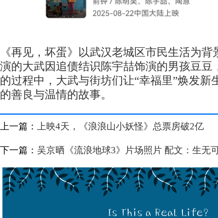
《再见，坏蛋》以武汉老城区市民生活为背
演的大武因追债结识陈宇喆饰演的男孩豆豆
的过程中，大武与街坊们让“幸福里”焕发新
的善良与温情的故事。
上一篇：
上映4天，《浪浪山小妖怪》总票房破2亿
下一篇：
吴京晒《流浪地球3》片场照片 配文：生无