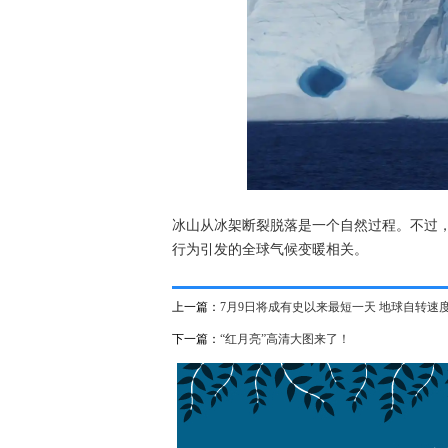
冰山从冰架断裂脱落是一个自然过程。不过
行为引发的全球气候变暖相关。
上一篇：
7月9日将成有史以来最短一天 地球自转速
下一篇：
“红月亮”高清大图来了！