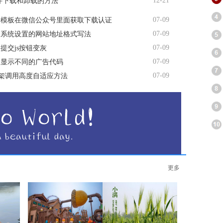
12-21
软件下载和卸载的方法
07-09
费模板在微信公众号里面获取下载认证
07-09
台系统设置的网站地址格式写法
07-09
提交js按钮变灰
07-09
间显示不同的广告代码
07-09
me框架调用高度自适应方法
更多