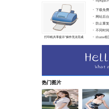
mpkg
下载免
网站后
防止重复
不同时
打印机共享提示“操作无法完成
ifra
热门图片