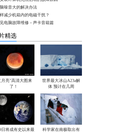
脑噪音大的解决办法
样减少机箱内的电磁干扰？
见电脑故障维修－声卡音箱篇
片精选
红月亮”高清大图来
世界最大冰山A23a解
了！
体 预计在几周
月9日将成有史以来最
科学家在南极取出有