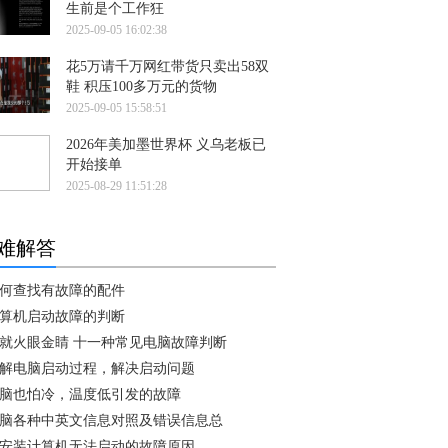
生前是个工作狂
2025-09-05 16:02:38
花5万请千万网红带货只卖出58双
鞋 积压100多万元的货物
2025-09-05 15:58:51
2026年美加墨世界杯 义乌老板已
开始接单
2025-08-29 11:51:28
难解答
何查找有故障的配件
算机启动故障的判断
就火眼金睛 十一种常见电脑故障判断
解电脑启动过程，解决启动问题
脑也怕冷，温度低引发的故障
脑各种中英文信息对照及错误信息总
安装计算机无法启动的故障原因