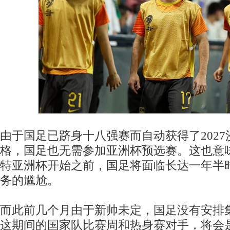
由于国足已跻身十八强赛而自动获得了202
格，国足也无需参加亚洲杯预选赛。这也意味着
特亚洲杯开始之前，国足将面临长达一年半
务的尴尬。
而此前几个月由于新帅未定，国足没有安排
这期间的国家队比赛周和热身赛对手，将会