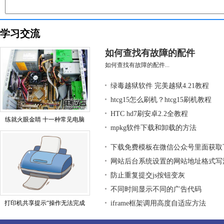
学习交流
如何查找有故障的配件
如何查找有故障的配件...
绿毒越狱软件 完美越狱4.21教程
htcg15怎么刷机？htcg15刷机教程
HTC hd7刷安卓2.2全教程
练就火眼金睛 十一种常见电脑
mpkg软件下载和卸载的方法
下载免费模板在微信公众号里面获取
网站后台系统设置的网站地址格式写
防止重复提交js按钮变灰
不同时间显示不同的广告代码
打印机共享提示“操作无法完成
iframe框架调用高度自适应方法