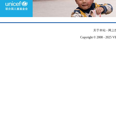
关于本站
-
网上
Copyright © 2008 - 202