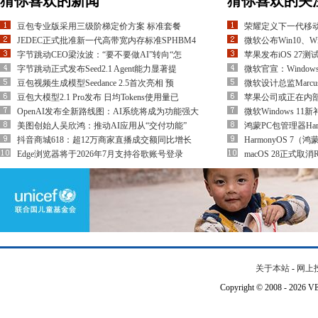
猜你喜欢的新闻
猜你喜欢的关
豆包专业版采用三级阶梯定价方案 标准套餐
荣耀定义下一代移动终端
JEDEC正式批准新一代高带宽内存标准SPHBM4
微软公布Win10、Wi
字节跳动CEO梁汝波：“要不要做AI”转向“怎
苹果发布iOS 27
字节跳动正式发布Seed2.1 Agent能力显著提
微软官宣：Window
豆包视频生成模型Seedance 2.5首次亮相 预
微软设计总监Marcu
豆包大模型2.1 Pro发布 日均Tokens使用量已
苹果公司或正在内部测试
OpenAI发布全新路线图：AI系统将成为功能强大
微软Windows 1
美图创始人吴欣鸿：推动AI应用从“交付功能”
鸿蒙PC包管理器Har
抖音商城618：超12万商家直播成交额同比增长
HarmonyOS 7（
Edge浏览器将于2026年7月支持谷歌账号登录
macOS 28正式取消R
关于本站
-
网上
Copyright © 2008 - 202