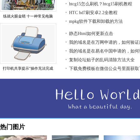
htcg15怎么刷机？htcg15刷机教程
HTC hd7刷安卓2.2全教程
练就火眼金睛 十一种常见电脑
mpkg软件下载和卸载的方法
静态Html如何更新点击
我的域名是在万网申请的，如何验证
我的域名是在易名中国申请的，如何
复制论坛贴子的乱码清除方法大全
打印机共享提示“操作无法完成
下载免费模板在微信公众号里面获取
热门图片