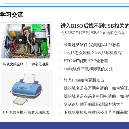
学习交流
进入BISO后找不到USB相关
进入BISO后找不到USB相关的选项,怎么办？..
绿毒越狱软件 完美越狱4.21教程
htcg15怎么刷机？htcg15刷机教程
HTC hd7刷安卓2.2全教程
练就火眼金睛 十一种常见电脑
mpkg软件下载和卸载的方法
静态Html如何更新点击
我的域名是在万网申请的，如何验证
我的域名是在易名中国申请的，如何
复制论坛贴子的乱码清除方法大全
打印机共享提示“操作无法完成
下载免费模板在微信公众号里面获取