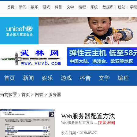
首页
|
新闻
|
娱乐
|
游戏
|
科普
|
文学
|
编程
|
系统
|
数据库
|
建站
|
学
首页
新闻
娱乐
游戏
科普
文学
编程
当前位置：
首页
>
网管
>
服务器
Web服务器配置方法
Web服务器配置方法 ...
[更多详细]
发布日期：2020-05-27