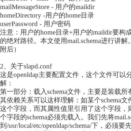
mailMessageStore - 用户的maildir
homeDirectory -用户的home目录
userPassword - 用户密码
注意：用户的home目录+用户的maildir
的绝对路径。本文使用mail.schema进行讲解
附后）
2、关于slapd.conf
这是openldap主要配置文件，这个文件可
解：
第一部分：载入schema文件，主要是装载
其依赖关系可以这样理解：如某个schema文件中
这个字段，而其属性值里引用了这个字段，则定义
个字段的schema必须先载入。我们先将mail.sc
到/usr/local/etc/openldap/schema/下，必须