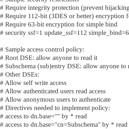
# Require integrity protection (prevent hijackin
# Require 112-bit (3DES or better) encryption f
# Require 63-bit encryption for simple bind
# security ssf=1 update_ssf=112 simple_bind=
# Sample access control policy:
# Root DSE: allow anyone to read it
# Subschema (sub)entry DSE: allow anyone to r
# Other DSEs:
# Allow self write access
# Allow authenticated users read access
# Allow anonymous users to authenticate
# Directives needed to implement policy:
# access to dn.base="" by * read
# access to dn.base="cn=Subschema" by * read