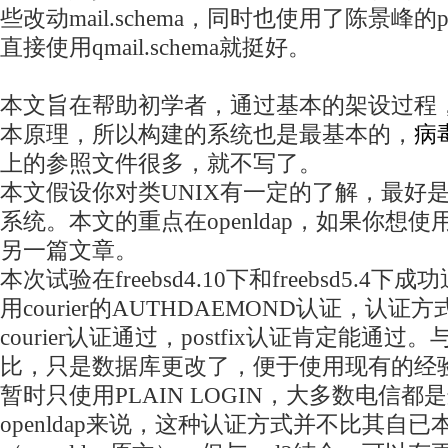
些改动mail.schema，同时也使用了陈景峰的post
直接使用qmail.schema就挺好。
本文旨在帮助初学者，通过基本的架设过程，理
本原理，所以构建的系统也是最基本的，
病
上的参照文件很多，就不写了。
本文假设你对类UNIX有一定的了解，最好
系统。本文的重点在openldap，如果你想使用
另一篇文章。
本次试验在freebsd4.10下和freebsd5.4下
用courier的AUTHDAEMOND认证，认
courier认证通过，postfix认证肯定能通过。与po
比，只是数据库更改了，便于使用现有的经
暂时只使用PLAIN LOGIN，大多数电信
openldap来说，这种认证方式并不比其自