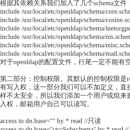
根据其依赖关系我们加入了几个schema文件
include /usr/local/etc/openldap/schema/core.sc
include /usr/local/etc/openldap/schema/cosine.
include /usr/local/etc/openldap/schema/inetorg
include /usr/local/etc/openldap/schema/nis.sche
include /usr/local/etc/openldap/schema/misc.sc
include /usr/local/etc/openldap/schema/mail.sc
对于openldap的配置文件，行尾一定不能有
第二部分：控制权限。其默认的控制权限是ro
有写入权，这一部分我们可以不加定义，直接使
样不太安全，所以我们添加一个用户或组来
入权，邮箱用户自己可以读写。
access to dn.base="" by * read //只读
access to dn.base="cn=Subschema" by * read 