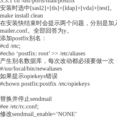
3.3.1 cd /usr/ports/mail/postfix
安装时选中[sasl2]+[tls]+[ldap]+[vda]+[test]。
make install clean
在安装快结束时会提示两个问题，分别是加
mailer.conf。全部回答为y。
添加postfix别名：
#cd /etc;
#echo ‘postfix: root’ >> /etc/aliases
产生别名数据库，每次改动都必须要做一次
#/usr/local/bin/newaliases
如果提示opiekeys错误
#chown postfix:postfix /etc/opiekeys
替换并停止sendmail
#ee /etc/rc.conf;
修改sendmail_enable=’NONE’