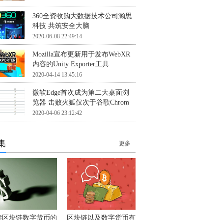
360全资收购大数据技术公司瀚思
科技 共筑安全大脑
2020-06-08 22:49:14
Mozilla宣布更新用于发布WebXR
内容的Unity Exporter工具
2020-04-14 13:45:16
微软Edge首次成为第二大桌面浏
览器 击败火狐仅次于谷歌Chrom
2020-04-06 23:12:42
集
更多
读区块链数字货币的
区块链以及数字货币有