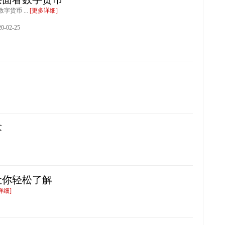
字货币 ...
[更多详细]
-02-25
术
让你轻松了解
详细]