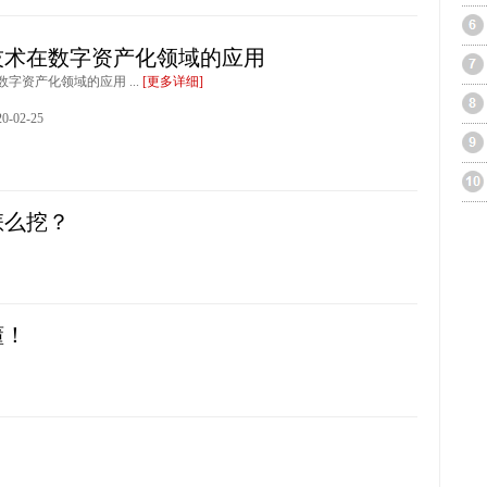
技术在数字资产化领域的应用
字资产化领域的应用 ...
[更多详细]
-02-25
怎么挖？
懂！