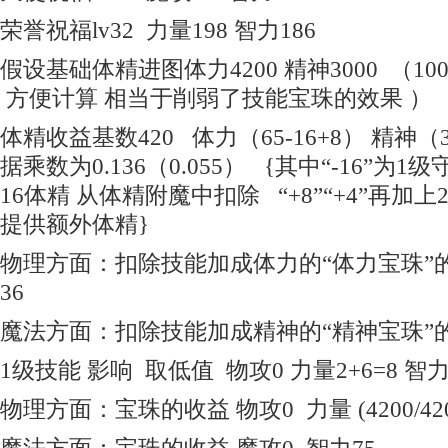
荣誉祝福lv32 力量198 智力186
假设基础体精进图体力4200 精神3000 （1
方便计算 相当于削弱了技能宝珠的效果 ）
体精收益基数420 体力（65-16+8） 精神（3
据乘数为0.136（0.055） {其中“-16”
16体精 从体精附魔中扣除 “+8”“+4”再加
提供额外体精}
物理方面：扣除技能加成体力的“体力宝珠”的收
36
魔法方面：扣除技能加成精神的“精神宝珠”的收
1级技能 影响 取低值 物攻0 力量2+6=8 智力
物理方面：宝珠的收益 物攻0 力量 (4200/420+