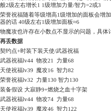
般2级左右增长1 1级增加力量/智力=2或3
荣誉祝福随着等级增高1级增加的面板会增加
器的话 40级左右1级增加面板≈6
物魔攻也许存在小数点不显示的问题，具体
再丢数据
契约点+时装下装天使/武器祝福
武器祝福lv44 物攻21 力量68
天使祝福lv39 魔攻16 智力82
荣誉祝福lv32 力量130 智力130
装备假设 大寂静9+燃烧之血十字架
武器祝福lv44 物攻74 力量68
天使祝福lv39 魔攻46 智力122