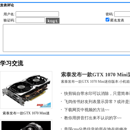
发表评论
用户名:
密码:
验证码:
匿名发表
学习交流
索泰发布一款GTX 1070 Mi
索泰发布一款GTX 1070 Mini迷你版本:小机箱大
快剪辑自带水印可以消除，只需简单
飞鸽传书好友列表显示异常？或许是
下载网页中视频的方法~~
索泰发布一款GTX 1070 Mini迷
教你用拼音打出来不认识的字~~
帝国cms分类信息的所在地在的修改