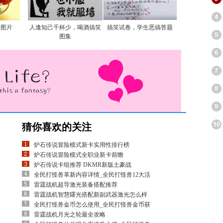
食图片
人逢知己千杯少，喝酒搞笑
搞笑试卷，学生恶搞答题
图集
猜你喜欢的关注
炉石传说冒险模式新卡实用性排行榜
炉石传说冒险模式全职业新卡前瞻
炉石传说卡组推荐 DKMR新版土豪战
全民打怪兽革新内容详情_全民打怪兽12大活
雷霆战机超导激光装备搭配推荐
雷霆战机智慧曙光搭配新副武器激光怎么样
全民打怪兽金币怎么使用_全民打怪兽金币获
雷霆战机月光之轮最全攻略