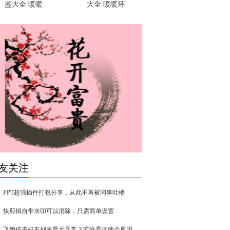
鉴大全 暖暖
大全 暖暖环
友关注
PPT超强插件打包分享，从此不再被同事吐槽
快剪辑自带水印可以消除，只需简单设置
飞鸽传书好友列表显示异常？或许是这两个原因