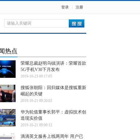
登录
|
注册
闻热点
荣耀总裁赵明乌镇演讲：荣耀首款
5G手机V30下月发布
2019-10-23 09:17:05
搜狐张朝阳：回归媒体是搜狐重新
崛起的关键
2019-10-21 09:20:02
华为轮值董事长郭平：虚拟技术创
造现实价值
2019-10-21 09:00:12
滴滴英文服务上线两周年 用户已