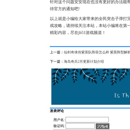
针对这个问题安安现在也没有更好的办法能
待官方的通知吧!
以上就是小编给大家带来的全民突击子弹打
戏攻略，请持续关注本站，本站小编将在第
精彩内容，尽在jb51游戏频道！
上一篇：
仙剑奇侠传紫英队阵容怎么样 紫英阵型解
下一篇：
海岛奇兵2月更新计划介绍
发表评论
用户名:
验证码: