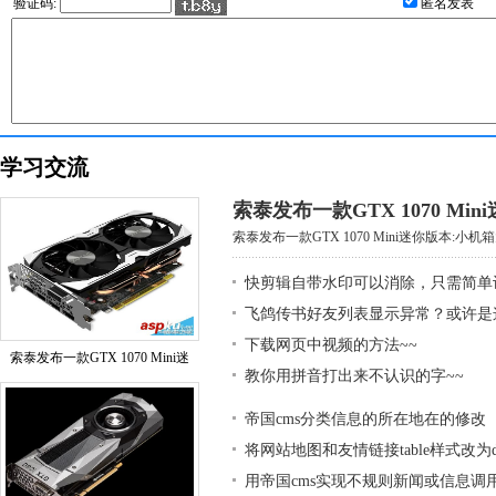
验证码:
匿名发表
学习交流
索泰发布一款GTX 1070 Mi
索泰发布一款GTX 1070 Mini迷你版本:小机箱大
快剪辑自带水印可以消除，只需简单
飞鸽传书好友列表显示异常？或许是
下载网页中视频的方法~~
索泰发布一款GTX 1070 Mini迷
教你用拼音打出来不认识的字~~
帝国cms分类信息的所在地在的修改
将网站地图和友情链接table样式改为div
用帝国cms实现不规则新闻或信息调