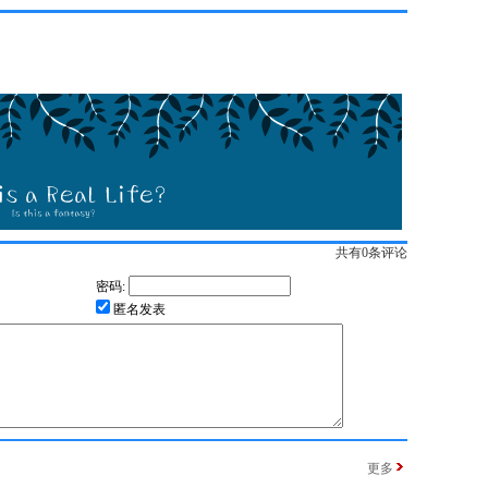
共有
0
条评论
密码:
匿名发表
更多