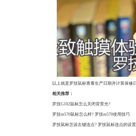
以上就是罗技鼠标查看生产日期并计算保修
相关推荐：
罗技G102鼠标怎么关闭背景光?
罗技m570鼠标怎么样? 罗技m570使用技巧
罗技鼠标怎设左键连点? 罗技鼠标连点的设