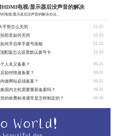
HDMI电视/显示器后没声音的解决
MI电视/显示器后没声音的解决办法...
12-23
大手势怎么关闭
12-23
R7拍照音如何关闭
12-23
机如何开启单手拨号面板
12-23
te顶配版怎么设置默认拨号卡
10-21
用个人名义备案？
10-21
销后如何快速备案？
10-21
国内做网站必须备案？
10-21
间换国内主机需要重新备案吗？
10-18
托管的收费标准通常是怎样制定的？