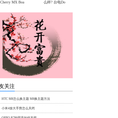
Cherry MX Boa
么样? 台电Do
友关注
HTC M8怎么换主题 M8换主题方法
小米4放大手势怎么关闭
OPPO R7拍照音如何关闭