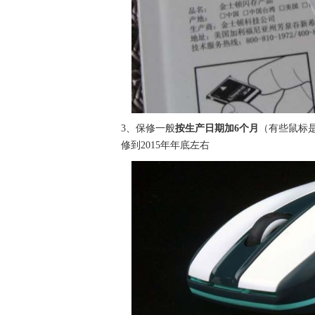
3、保修一般
按生产日期加6个月
（有些鼠标是
修到2015年年底左右