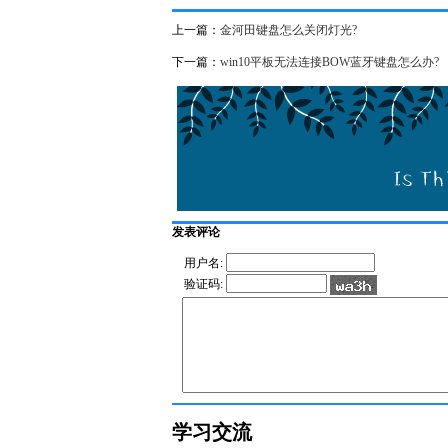
上一篇：
金河田键盘怎么关闭灯光?
下一篇：
win10平板无法连接BOW蓝牙键盘怎么办?
发表评论
用户名:
验证码:
学习交流