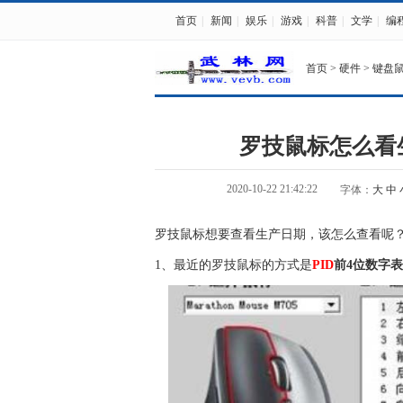
首页
|
新闻
|
娱乐
|
游戏
|
科普
|
文学
|
编
首页
>
硬件
>
键盘
罗技鼠标怎么看
2020-10-22 21:42:22
字体：
大
中
罗技鼠标想要查看生产日期，该怎么查看呢
1、最近的罗技鼠标的方式是
PID
前4位数字