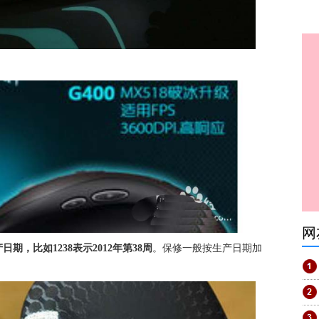
网
日期，比如1238表示2012年第38周
。保修一般按生产日期加