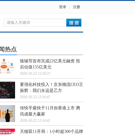
登录
|
注册
闻热点
猿辅导宣布完成22亿美元融资 投
后估值155亿美元
2020-10-22 13:18:25
要强化科技投入！京东物流CEO王
振辉：我们永远是乙方
2020-10-22 13:16:47
传快手最快于11月份香港上市 腾
讯成最大赢家
2020-10-22 13:14:41
天猫双11开局：1小时超300个品牌