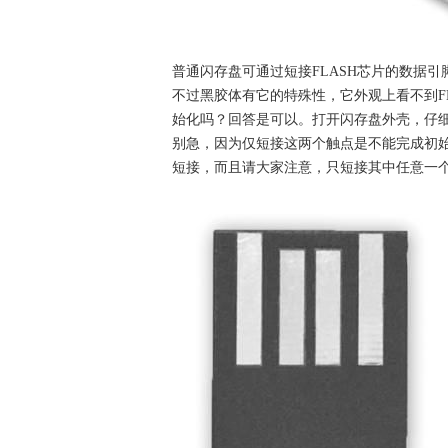
普通闪存盘可通过短接FLASH芯片的数据
不过黑胶体有它的特殊性，它外观上看不到F
始化吗？回答是可以。打开闪存盘外壳，仔
别急，因为仅短接这两个触点是不能完成初
短接，而且请大家注意，只短接其中任意一