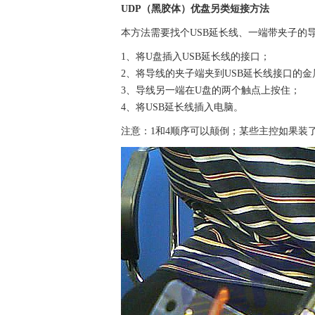
UDP（黑胶体）优盘另类短接方法
本方法需要找个USB延长线、一端带夹子的
1、将U盘插入USB延长线的接口；
2、将导线的夹子端夹到USB延长线接口的金
3、导线另一端在U盘的两个触点上按住；
4、将USB延长线插入电脑。
注意：1和4顺序可以颠倒；某些主控如果装