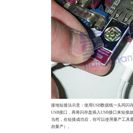
接地短接法示意：使用USB数据线一头同闪
USB接口，再将闪存盘插入USB接口来短接
当然，在短接成功后，你可以使用量产工具
勿量产）。