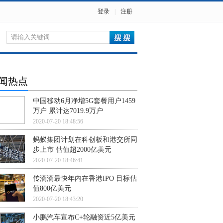
登录
|
注册
闻热点
中国移动6月净增5G套餐用户1459
万户 累计达7019.9万户
2020-07-20 18:48:56
蚂蚁集团计划在科创板和港交所同
步上市 估值超2000亿美元
2020-07-20 18:46:41
传滴滴最快年内在香港IPO 目标估
值800亿美元
2020-07-20 18:43:20
小鹏汽车宣布C+轮融资近5亿美元