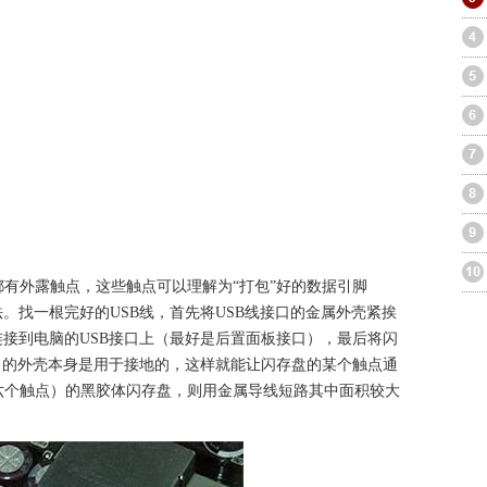
有外露触点，这些触点可以理解为“打包”好的数据引脚
。找一根完好的USB线，首先将USB线接口的金属外壳紧挨
连接到电脑的USB接口上（最好是后置面板接口），最后将闪
接口的外壳本身是用于接地的，这样就能让闪存盘的某个触点通
六个触点）的黑胶体闪存盘，则用金属导线短路其中面积较大