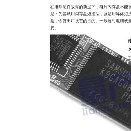
在排除硬件故障的前提下，碰到闪存盘不能
是：先尝试用闪存盘短接法，就是用导体短接
盘，恢复出厂状态的目的。一般这时电脑或
复。