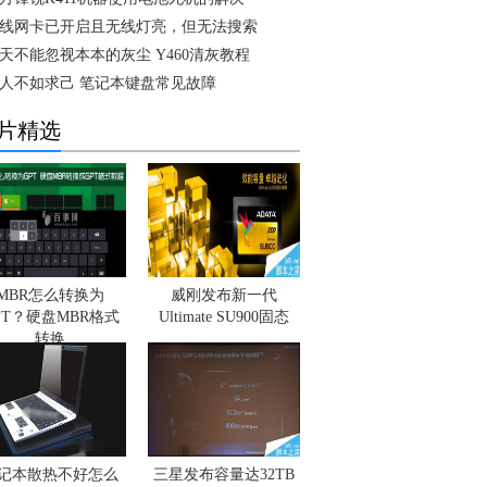
线网卡已开启且无线灯亮，但无法搜索
天不能忽视本本的灰尘 Y460清灰教程
人不如求己 笔记本键盘常见故障
片精选
MBR怎么转换为
威刚发布新一代
PT？硬盘MBR格式
Ultimate SU900固态
转换
记本散热不好怎么
三星发布容量达32TB