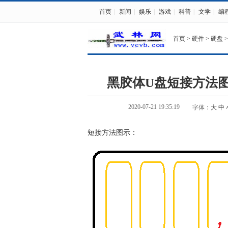
首页
|
新闻
|
娱乐
|
游戏
|
科普
|
文学
|
编
首页
>
硬件
>
硬盘
>
黑胶体U盘短接方法
2020-07-21 19:35:19
字体：
大
中
短接方法图示：