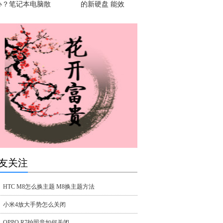
办？笔记本电脑散
的新硬盘 能效
友关注
HTC M8怎么换主题 M8换主题方法
小米4放大手势怎么关闭
OPPO R7拍照音如何关闭