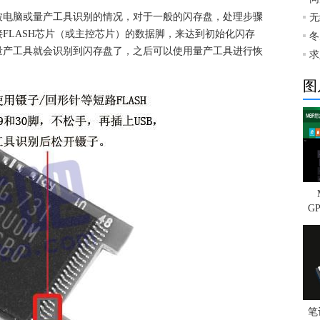
被电脑或量产工具识别的情况，对于一般的闪存盘，处理步骤
无
FLASH芯片（或主控芯片）的数据脚，来达到初始化闪存
冬
量产工具就会识别到闪存盘了，之后可以使用量产工具进行恢
求
图
G
笔