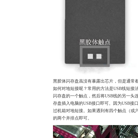
黑胶体闪存盘虽没有暴露出芯片，但是通常都
如何对地短接呢？常用的方法是USB线短接法
闪存盘的一个触点，然后将USB线的另一头
存盘插入电脑的USB接口即可。因为USB
过机箱对地短接。如果遇到有四个触点（或
的两个并排点即可。