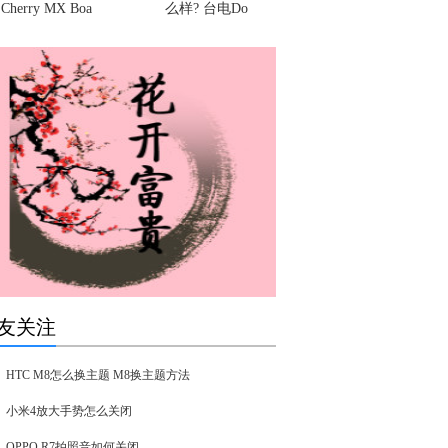
Cherry MX Boa
么样? 台电Do
友关注
HTC M8怎么换主题 M8换主题方法
小米4放大手势怎么关闭
OPPO R7拍照音如何关闭