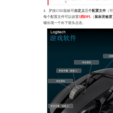
4、罗技G502鼠标可
自定义三个配置文件
（可
每个配置文件可以设置
5挡DPL
（
鼠标灵敏度
键出现一个向下箭头点击。