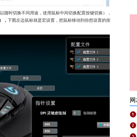
以随时切换不同用途，使用鼠标中间切换配置按键切换），
），
下图左边鼠标就是宏设置，把鼠标移动到你想设置的按
网