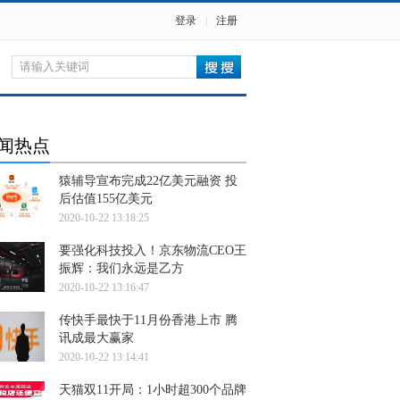
登录
|
注册
闻热点
猿辅导宣布完成22亿美元融资 投
后估值155亿美元
2020-10-22 13:18:25
要强化科技投入！京东物流CEO王
振辉：我们永远是乙方
2020-10-22 13:16:47
传快手最快于11月份香港上市 腾
讯成最大赢家
2020-10-22 13:14:41
天猫双11开局：1小时超300个品牌