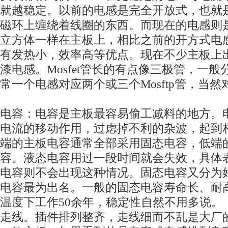
就越稳定。以前的电感是完全开放式，也就
磁环上缠绕着线圈的东西。而现在的电感则
立方体一样在主板上，相比之前的开方式电
有发热小，效率高等优点。现在不少主板上
漆电感。Mosfet管长的有点像三极管，一
常一个电感对应两个或三个Mosftp管，当
电容：电容是主板最容易偷工减料的地方。
电流的移动作用，过虑掉不利的杂波，起到
端的主板电容通常全部采用固态电容，低端
容。液态电容用过一段时间就会失效，具体
电容则不会出现这种情况。固态电容又分为
电容最为出名。一般的固态电容寿命长、耐高
温度下工作50余年，稳定性自然不用多说。
走线。插件排列整齐，走线细而不乱是大厂