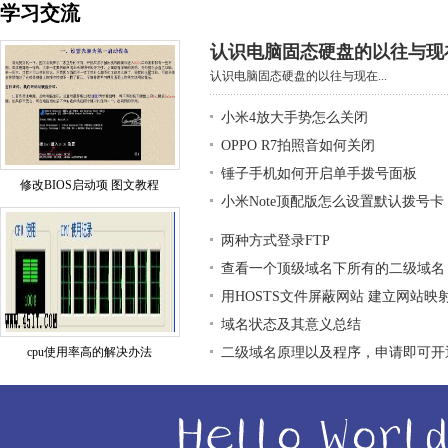
学习交流
认识电脑固态硬盘的以往与现
认识电脑固态硬盘的以往与现在...
小米4放大手势怎么关闭
OPPO R7拍照音如何关闭
锤子手机如何开启单手拨号面板
修改BIOS启动项 图文教程
小米Note顶配版怎么设置默认拨号卡
两种方式登录FTP
查看一个顶级域名下所有的二级域名
用HOSTS文件屏蔽网站 建立网站映
域名状态及其意义总结
cpu使用率高的解决办法
二级域名原理以及程序，申请即可开