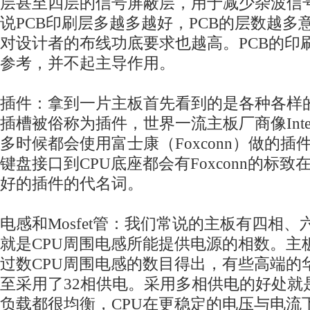
层甚至四层的信号屏蔽层，用于减少杂波信
说PCB印刷层多越多越好，PCB的层数越多
对设计者的布线功底要求也越高。PCB的印
参考，并不起主导作用。
插件：拿到一片主板首先看到的是各种各样
插槽被俗称为插件，世界一流主板厂商像Inte
多时候都会使用富士康（Foxconn）做的插
键盘接口到CPU底座都会有Foxconn的标
好的插件的代名词。
电感和Mosfet管：我们常说的主板有四相
就是CPU周围电感所能提供电源的相数。主
过数CPU周围电感的数目得出，有些高端的
至采用了32相供电。采用多相供电的好处就
负载都很均衡，CPU在更稳定的电压与电流