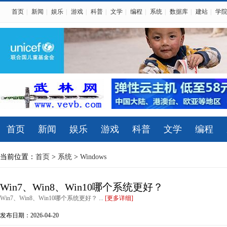
首页
|
新闻
|
娱乐
|
游戏
|
科普
|
文学
|
编程
|
系统
|
数据库
|
建站
|
学
首页
新闻
娱乐
游戏
科普
文学
编程
当前位置：
首页
>
系统
>
Windows
Win7、Win8、Win10哪个系统更好？
Win7、Win8、Win10哪个系统更好？ ...
[更多详细]
发布日期：2026-04-20