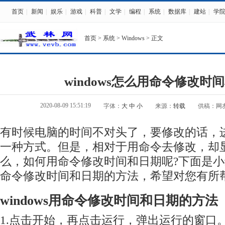
首页
|
新闻
|
娱乐
|
游戏
|
科普
|
文学
|
编程
|
系统
|
数据库
|
建站
|
学
首页
>
系统
>
Windows
> 正文
windows怎么用命令修改时
2020-08-09 15:51:19
字体：
大
中
小
来源：
转载
供稿：网
有时候电脑的时间不对头了，要修改的话，
一种方式。但是，相对于用命令去修改，却
么，如何用命令修改时间和日期呢?下面是
命令修改时间和日期的方法，希望对您有所帮
windows用命令修改时间和日期的方法
1.点击开始，再点击运行，弹出运行的窗口。或