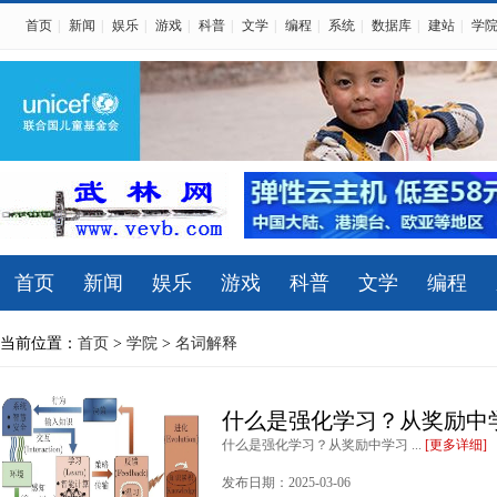
首页
|
新闻
|
娱乐
|
游戏
|
科普
|
文学
|
编程
|
系统
|
数据库
|
建站
|
学
首页
新闻
娱乐
游戏
科普
文学
编程
当前位置：
首页
>
学院
>
名词解释
什么是强化学习？从奖励中
什么是强化学习？从奖励中学习 ...
[更多详细]
发布日期：2025-03-06