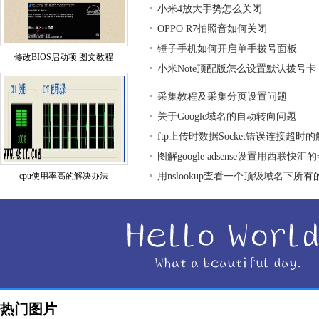
小米4放大手势怎么关闭
OPPO R7拍照音如何关闭
锤子手机如何开启单手拨号面板
修改BIOS启动项 图文教程
小米Note顶配版怎么设置默认拨号卡
采集教程及采集分页设置问题
关于Google域名的自动转向问题
ftp上传时数据Socket错误连接超时
图解google adsense设置用西联快汇
cpu使用率高的解决办法
用nslookup查看一个顶级域名下所
热门图片