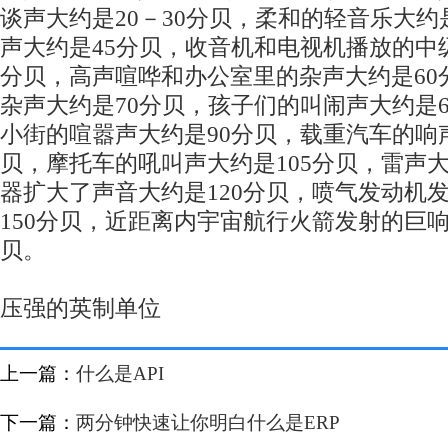
谈声大约是20－30分贝，柔和的轻音乐大约
声大约是45分贝，收音机和电视机播放的中级
分贝，高声喧哗和办公室里的杂声大约是60
杂声大约是70分贝，孩子们的叫闹声大约是60 
小街的喧嚣声大约是90分贝，载重汽车的响声
贝，摩托车的吼叫声大约是105分贝，雷声大
器扩大了声音大约是120分贝，喷气发动机
150分贝，近距离内宇宙航行火箭发射的巨响大
贝。
压强的英制单位
上一篇：
什么是API
下一篇：
两分钟快速让你明白什么是ERP